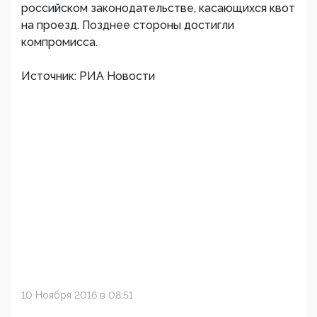
российском законодательстве, касающихся квот
на проезд. Позднее стороны достигли
компромисса.
Источник: РИА Новости
10 Ноября 2016 в 08:51