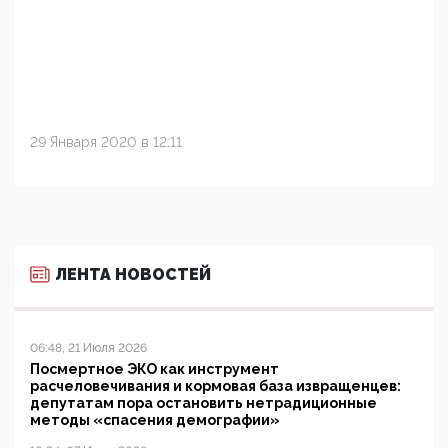
29 Января 2020 в 12:11
ЛЕНТА НОВОСТЕЙ
06:48, 21 Июля 2026
Посмертное ЭКО как инструмент
расчеловечивания и кормовая база извращенцев:
депутатам пора остановить нетрадиционные
методы «спасения демографии»