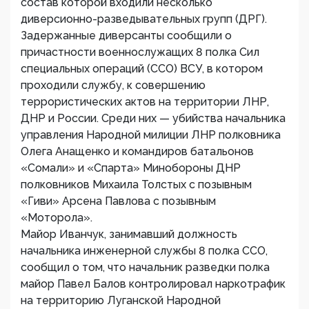
состав которой входили несколько
диверсионно-разведывательных групп (ДРГ).
Задержанные диверсанты сообщили о
причастности военнослужащих 8 полка Сил
специальных операций (ССО) ВСУ, в котором
проходили службу, к совершению
террористических актов на территории ЛНР,
ДНР и России. Среди них — убийства начальника
управления Народной милиции ЛНР полковника
Олега Анащенко и командиров батальонов
«Сомали» и «Спарта» Минобороны ДНР
полковников Михаила Толстых с позывным
«Гиви» Арсена Павлова с позывным
«Моторола».
Майор Иванчук, занимавший должность
начальника инженерной службы 8 полка ССО,
сообщил о том, что начальник разведки полка
майор Павел Балов контролировал наркотрафик
на территорию Луганской Народной