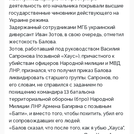
деятельность его начальника покрывали высшие
государственные чиновники действующего на
Украине режима.
Задержанный сотрудниками МГБ украинский
диверсант Иван Зотов, в свою очередь, отметил
жестокость Балова.
Зотов, работавший под руководством Василия
Сапронова (позывной «Хаус»), причастного к
убийствам офицеров Народной милиции и МВД
ЛНР, признался, что получил приказ Балова
ликвидировать старшего группы. Сапронов, по
его словам, не справился с заданием по
похищению командира 13 батальона
территориальной обороны (бтро) Народной
Милиции ЛНР Армена Багиряна с позывным
«Багги», и вместо того, чтобы похитить, убил его
и сопровождавших его людей.
«Балов сказал, что после того, как я убью „Хауса”,