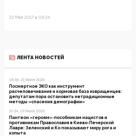
22 Мая 2017 в 09:24
ЛЕНТА НОВОСТЕЙ
06:48, 21 Июля 2026
Посмертное ЭКО как инструмент
расчеловечивания и кормовая база извращенцев:
депутатам пора остановить нетрадиционные
методы «спасения демографии»
10:34, 07 Июля 2026
Пантеон «героям»-пособникам нацистов и
противникам Православия в Киево-Печерской
Лавре: Зеленский и Ко показывают миру рога и
копыта