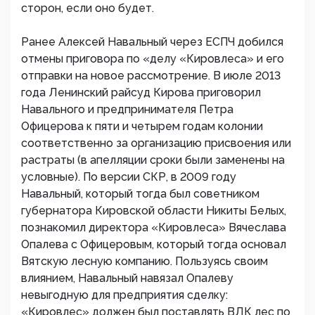
сторон, если оно будет.
Ранее Алексей Навальный через ЕСПЧ добился
отмены приговора по «делу «Кировлеса» и его
отправки на новое рассмотрение. В июле 2013
года Ленинский райсуд Кирова приговорил
Навального и предпринимателя Петра
Офицерова к пяти и четырем годам колонии
соответственно за организацию присвоения или
растраты (в апелляции сроки были заменены на
условные). ​По версии СКР, в 2009 году
Навальный, который тогда был советником
губернатора Кировской области Никиты Белых,
познакомил директора «Кировлеса» Вячеслава
Опалева с Офицеровым, который тогда основал
Вятскую лесную компанию. Пользуясь своим
влиянием, Навальный навязал Опалеву
невыгодную для предприятия сделку:
«Кировлес» должен был поставлять ВЛК лес по