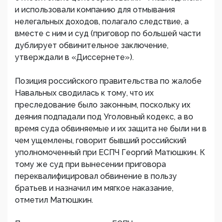
и использовали компанию для отмывания
нелегальных доходов, полагало следствие, а
вместе с ним и суд (приговор по большей части
дублирует обвинительное заключение,
утверждали в «Диссернете»).
Позиция российского правительства по жалобе
Навальных сводилась к тому, что их
преследование было законным, поскольку их
деяния подпадали под Уголовный кодекс, а во
время суда обвиняемые и их защита не были ни в
чем ущемлены, говорит бывший российский
уполномоченный при ЕСПЧ Георгий Матюшкин. К
тому же суд при вынесении приговора
переквалифицировал обвинение в пользу
братьев и назначил им мягкое наказание,
отметил Матюшкин.