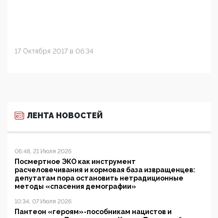
17 Октября 2017 в 06:34
ЛЕНТА НОВОСТЕЙ
06:48, 21 Июля 2026
Посмертное ЭКО как инструмент
расчеловечивания и кормовая база извращенцев:
депутатам пора остановить нетрадиционные
методы «спасения демографии»
10:34, 07 Июля 2026
Пантеон «героям»-пособникам нацистов и