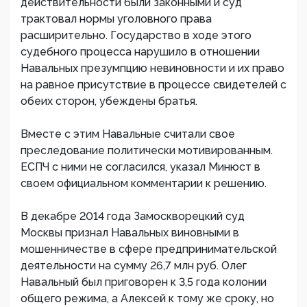
действительности были законными и суд
трактовал нормы уголовного права
расширительно. Государство в ходе этого
судебного процесса нарушило в отношении
Навальных презумпцию невиновности и их право
на равное присутствие в процессе свидетелей с
обеих сторон, убеждены братья.
Вместе с этим Навальные считали свое
преследование политически мотивированным.
ЕСПЧ с ними не согласился, указал Минюст в
своем официальном комментарии к решению.
В декабре 2014 года Замоскворецкий суд
Москвы признал Навальных виновными в
мошенничестве в сфере предпринимательской
деятельности на сумму 26,7 млн руб. Олег
Навальный был приговорен к 3,5 года колонии
общего режима, а Алексей к тому же сроку, но