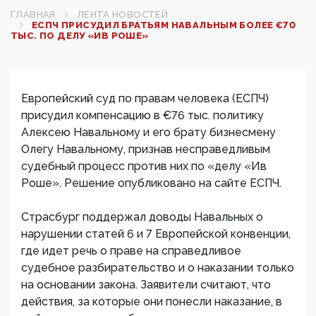
ГЛАВНАЯ
ЛЕНТА НОВОСТЕЙ
ЕСПЧ ПРИСУДИЛ БРАТЬЯМ НАВАЛЬНЫМ БОЛЕЕ €70
ТЫС. ПО ДЕЛУ «ИВ РОШЕ»‍
Европейский суд по правам человека (ЕСПЧ)
присудил компенсацию в €76 тыс. политику
Алексею Навальному и его брату бизнесмену
Олегу Навальному, признав несправедливым
судебный процесс против них по «делу «Ив
Роше». Решение опубликовано на сайте ЕСПЧ.
Страсбург поддержал доводы Навальных о
нарушении статей 6 и 7 Европейской конвенции,
где идет речь о праве на справедливое
судебное разбирательство и о наказании только
на основании закона. Заявители считают, что
действия, за которые они понесли наказание, в