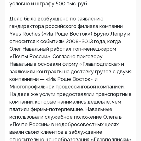
условно и штрафу 500 тыс. руб.​
Дело было возбуждено по заявлению
гендиректора российского филиала компании
Yves Roches («Ив Роше Восток») Бруно Лепру и
относится к событиям 2008–2013 года, когда
Олег Навальный работал топ-менеджером
«Почты России». ​Согласно приговору,
Навальные основали фирму «Главподписка» и
заключили контракты на доставку грузов с двумя
компаниями — «Ив Роше Восток» и
Многопрофильной процессинговой компанией.
На деле же услуги предоставляли транспортные
компании, которые нанимались дешевле, чем
платили фирмы-потерпевшие. Навальные
использовали служебное положение Олега в
«Почте России» в недобросовестных целях,
ввели своих клиентов в заблуждение
относительно ценообразования «Главподписки»