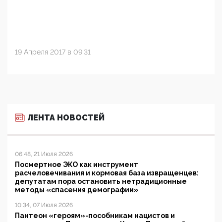
19 Апреля 2017 в 09:31
ЛЕНТА НОВОСТЕЙ
06:48, 21 Июля 2026
Посмертное ЭКО как инструмент
расчеловечивания и кормовая база извращенцев:
депутатам пора остановить нетрадиционные
методы «спасения демографии»
10:34, 07 Июля 2026
Пантеон «героям»-пособникам нацистов и