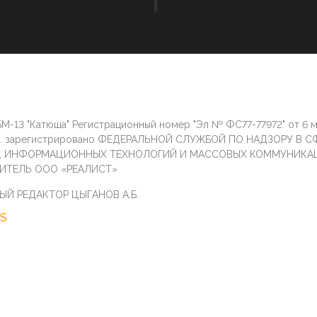
М-13 "Катюша" Регистрационный номер "Эл № ФС77-77972" от 6 
г. зарегистрировано ФЕДЕРАЛЬНОЙ СЛУЖБОЙ ПО НАДЗОРУ В С
И, ИНФОРМАЦИОННЫХ ТЕХНОЛОГИЙ И МАССОВЫХ КОММУНИКА
ИТЕЛЬ ООО «РЕАЛИСТ»
ЫЙ РЕДАКТОР ЦЫГАНОВ А.Б.
S