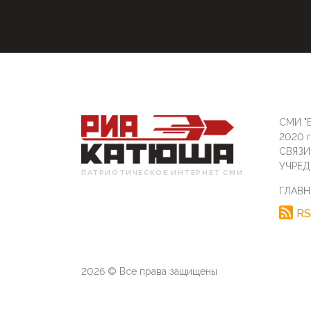
СМИ "Б
2020 
СВЯЗ
УЧРЕД
ПАТРИОТИЧЕСКОЕ ИНТЕРНЕТ СМИ
ГЛАВН
RS
2026 © Все права защищены