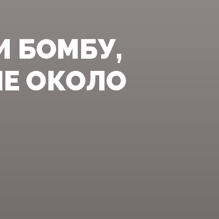
 БОМБУ,
Е ОКОЛО
И