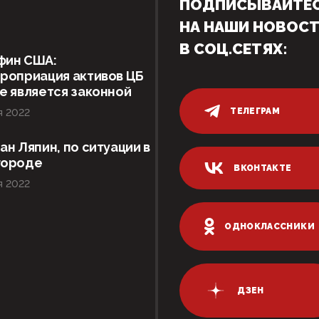
ПОДПИСЫВАЙТЕ
НА НАШИ НОВОС
В СОЦ.СЕТЯХ:
фин США:
роприация активов ЦБ
е является законной
ТЕЛЕГРАМ
я 2022
ан Ляпин, по ситуации в
городе
ВКОНТАКТЕ
я 2022
ОДНОКЛАССНИКИ
ДЗЕН