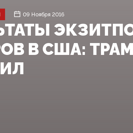
Й
09 Ноября 2016
ЬТАТЫ ЭКЗИТП
ОВ В США: ТРА
ДИЛ