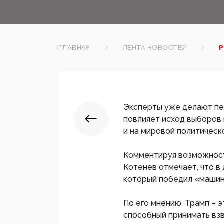
ГЛАВНАЯ
ЛЕНТА НОВОСТЕЙ
Р
Эксперты уже делают пер
повлияет исход выборов 
и на мировой политическ
Комментируя возможност
Котенев отмечает, что в
который победил «машин
По его мнению, Трамп – 
способный принимать взв