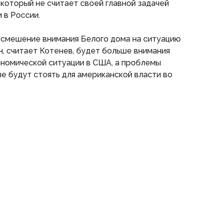
 который не считает своей главной задачей
 в России.
 смешение внимания Белого дома на ситуацию
н, считает Котенев, будет больше внимания
ономической ситуации в США, а проблемы
не будут стоять для американской власти во