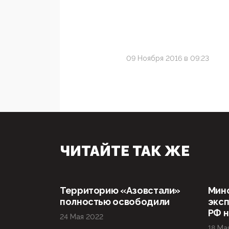
09 Ноября 2016 в 09:23
ЧИТАЙТЕ ТАК ЖЕ
Территорию «Азовстали»
Мин
полностью освободили
эксп
РФ н
24 Мая 2022
18 Ма