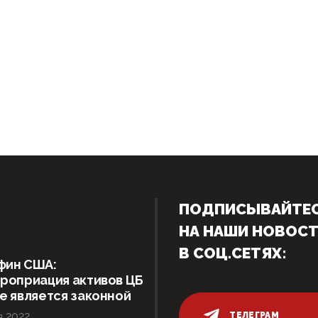
ПОДПИСЫВАЙТЕ
НА НАШИ НОВОС
В СОЦ.СЕТЯХ:
фин США:
роприация активов ЦБ
е является законной
ТЕЛЕГРАМ
я 2022