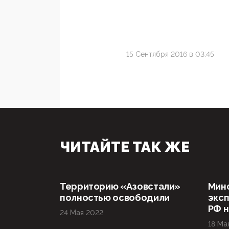
15 Сентября 2016 в 03:45
ЧИТАЙТЕ ТАК ЖЕ
Территорию «Азовстали»
Мин
полностью освободили
эксп
РФ н
24 Мая 2022
18 Ма