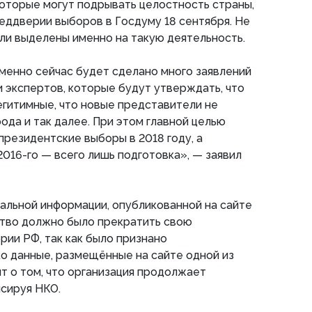
оторые могут подрывать целостность страны,
реддверии выборов в Госдуму 18 сентября. Не
ыли выделены именно на такую деятельность.
менно сейчас будет сделано много заявлений
 экспертов, которые будут утверждать, что
гитимные, что новые представители не
да и так далее. При этом главной целью
президентские выборы в 2018 году, а
2016-го — всего лишь подготовка», — заявил
альной информации, опубликованной на сайте
тство должно было прекратить свою
рии РФ, так как было признано
о данные, размещённые на сайте одной из
ят о том, что организация продолжает
нсируя НКО.