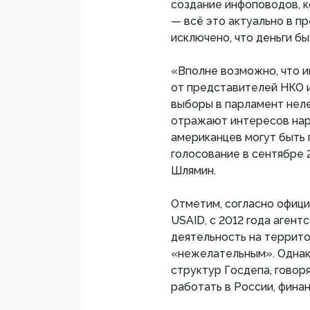
создание инфоповодов, к
— всё это актуально в п
исключено, что деньги б
«Вполне возможно, что и
от представителей НКО и
выборы в парламент неле
отражают интересов наро
американцев могут быть 
голосование в сентябре 
Шлямин.
Отметим, согласно офици
USAID, с 2012 года аген
деятельность на террито
«нежелательным». Однак
структур Госдепа, говор
работать в России, фина