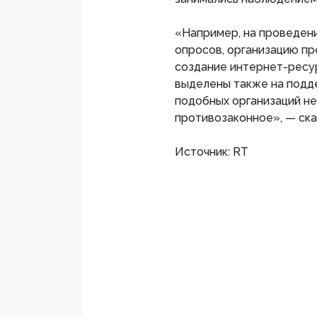
«Например, на проведен
опросов, организацию пр
создание интернет-ресур
выделены также на подд
подобных организаций нел
противозаконное», — ска
Источник: RT