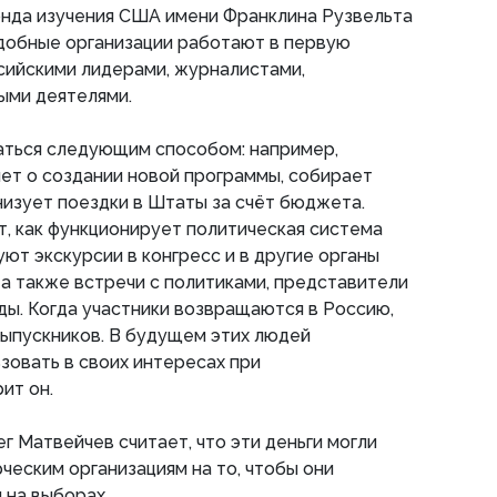
нда изучения США имени Франклина Рузвельта
одобные организации работают в первую
сийскими лидерами, журналистами,
ыми деятелями.
ться следующим способом: например,
ет о создании новой программы, собирает
анизует поездки в Штаты за счёт бюджета.
, как функционирует политическая система
уют экскурсии в конгресс и в другие органы
 а также встречи с политиками, представители
ы. Когда участники возвращаются в Россию,
ыпускников. В будущем этих людей
зовать в своих интересах при
ит он.
Матвейчев считает, что эти деньги могли
еским организациям на то, чтобы они
 на выборах.