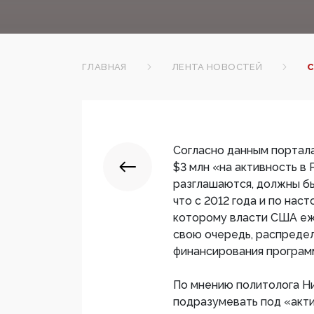
ГЛАВНАЯ
ЛЕНТА НОВОСТЕЙ
С
Согласно данным портала
$3 млн «на активность в
разглашаются, должны бы
что с 2012 года и по нас
которому власти США еже
свою очередь, распреде
финансирования програм
По мнению политолога Н
подразумевать под «акт