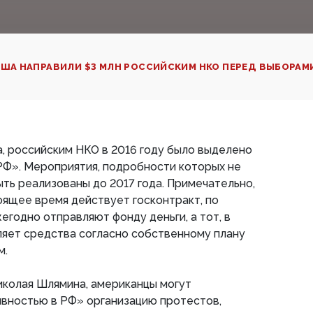
ША НАПРАВИЛИ $3 МЛН РОССИЙСКИМ НКО ПЕРЕД ВЫБОРАМ
, российским НКО в 2016 году было выделено
 РФ». Мероприятия, подробности которых не
ть реализованы до 2017 года. Примечательно,
тоящее время действует госконтракт, по
годно отправляют фонду деньги, а тот, в
ляет средства согласно собственному плану
м.
иколая Шлямина, американцы могут
ивностью в РФ» организацию протестов,