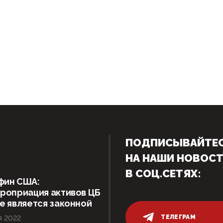
ПОДПИСЫВАЙТЕ
НА НАШИ НОВОС
В СОЦ.СЕТЯХ:
фин США:
роприация активов ЦБ
е является законной
ТЕЛЕГРАМ
я 2022