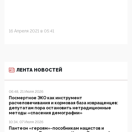
16 Апреля 2021 в 05:41
ЛЕНТА НОВОСТЕЙ
06:48, 21 Июля 2026
Посмертное ЭКО как инструмент
расчеловечивания и кормовая база извращенцев:
депутатам пора остановить нетрадиционные
методы «спасения демографии»
10:34, 07 Июля 2026
Пантеон «героям»-пособникам нацистов и