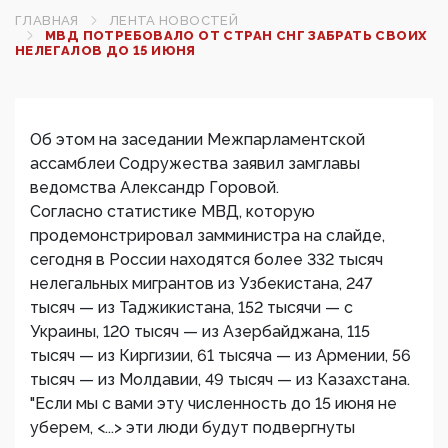
ГЛАВНАЯ
ЛЕНТА НОВОСТЕЙ
МВД ПОТРЕБОВАЛО ОТ СТРАН СНГ ЗАБРАТЬ СВОИХ
НЕЛЕГАЛОВ ДО 15 ИЮНЯ
Об этом на заседании Межпарламентской
ассамблеи Содружества заявил замглавы
ведомства Александр Горовой.
Согласно статистике МВД, которую
продемонстрировал замминистра на слайде,
сегодня в России находятся более 332 тысяч
нелегальных мигрантов из Узбекистана, 247
тысяч — из Таджикистана, 152 тысячи — с
Украины, 120 тысяч — из Азербайджана, 115
тысяч — из Киргизии, 61 тысяча — из Армении, 56
тысяч — из Молдавии, 49 тысяч — из Казахстана.
"Если мы с вами эту численность до 15 июня не
уберем, <...> эти люди будут подвергнуты