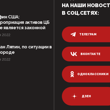
НА НАШИ НОВОС
В СОЦ.СЕТЯХ:
фин США:
роприация активов ЦБ
е является законной
ТЕЛЕГРАМ
я 2022
ан Ляпин, по ситуации в
городе
ВКОНТАКТЕ
я 2022
ОДНОКЛАССНИКИ
ДЗЕН