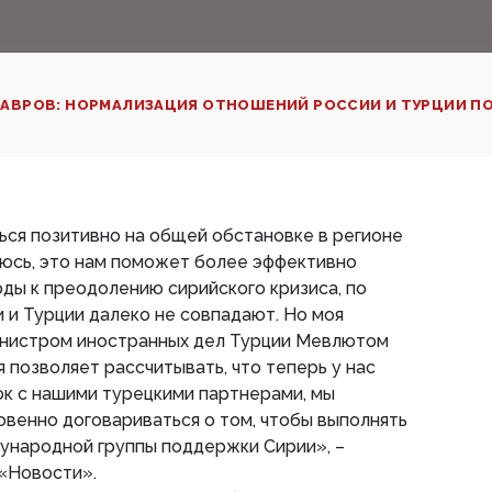
АВРОВ: НОРМАЛИЗАЦИЯ ОТНОШЕНИЙ РОССИИ И ТУРЦИИ П
ься позитивно на общей обстановке в регионе
еюсь, это нам поможет более эффективно
ды к преодолению сирийского кризиса, по
 и Турции далеко не совпадают. Но моя
инистром иностранных дел Турции Мевлютом
 позволяет рассчитывать, что теперь у нас
к с нашими турецкими партнерами, мы
венно договариваться о том, чтобы выполнять
народной группы поддержки Сирии», –
 «Новости».