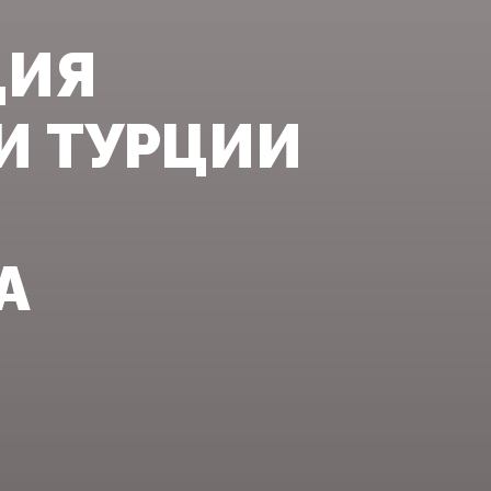
ЦИЯ
И ТУРЦИИ
А