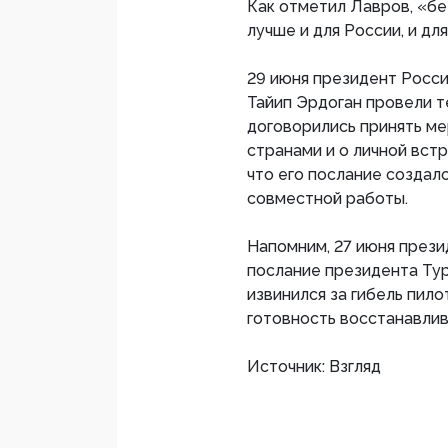
Как отметил Лавров, «бе
лучше и для России, и дл
29 июня президент Росс
Тайип Эрдоган провели т
договорились принять м
странами и о личной встр
что его послание создал
совместной работы.
Напомним, 27 июня прези
послание президента Ту
извинился за гибель пило
готовность восстанавлив
Источник: Взгляд