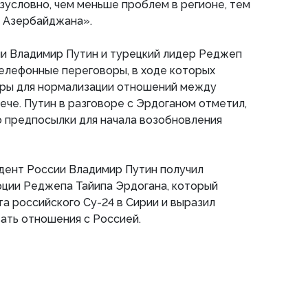
зусловно, чем меньше проблем в регионе, тем
я Азербайджана».
ии Владимир Путин и турецкий лидер Реджеп
елефонные переговоры, в ходе которых
еры для нормализации отношений между
ече. Путин в разговоре с Эрдоганом отметил,
о предпосылки для начала возобновления
дент России Владимир Путин получил
рции Реджепа Тайипа Эрдогана, который
та российского Су-24 в Сирии и выразил
ать отношения с Россией.