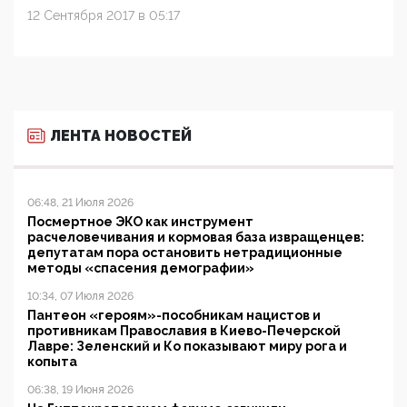
12 Сентября 2017 в 05:17
ЛЕНТА НОВОСТЕЙ
06:48, 21 Июля 2026
Посмертное ЭКО как инструмент
расчеловечивания и кормовая база извращенцев:
депутатам пора остановить нетрадиционные
методы «спасения демографии»
10:34, 07 Июля 2026
Пантеон «героям»-пособникам нацистов и
противникам Православия в Киево-Печерской
Лавре: Зеленский и Ко показывают миру рога и
копыта
06:38, 19 Июня 2026