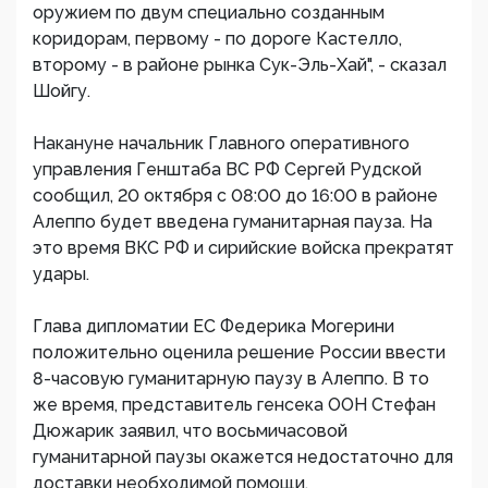
оружием по двум специально созданным
коридорам, первому - по дороге Кастелло,
второму - в районе рынка Сук-Эль-Хай", - сказал
Шойгу.
Накануне начальник Главного оперативного
управления Генштаба ВС РФ Сергей Рудской
сообщил, 20 октября с 08:00 до 16:00 в районе
Алеппо будет введена гуманитарная пауза. На
это время ВКС РФ и сирийские войска прекратят
удары.
Глава дипломатии ЕС Федерика Могерини
положительно оценила решение России ввести
8-часовую гуманитарную паузу в Алеппо. В то
же время, представитель генсека ООН Стефан
Дюжарик заявил, что восьмичасовой
гуманитарной паузы окажется недостаточно для
доставки необходимой помощи.