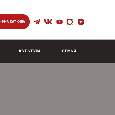
 РИА КАТЮША
КУЛЬТУРА
СЕМЬЯ