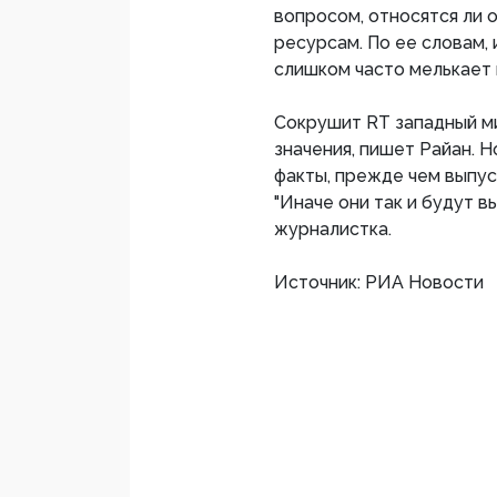
вопросом, относятся ли о
ресурсам. По ее словам, 
слишком часто мелькает 
Сокрушит RT западный ми
значения, пишет Райан. 
факты, прежде чем выпус
"Иначе они так и будут 
журналистка.
Источник: РИА Новости