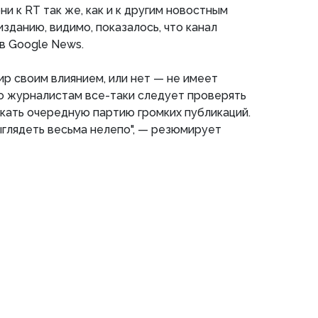
ни к RT так же, как и к другим новостным
изданию, видимо, показалось, что канал
в Google News.
р своим влиянием, или нет — не имеет
Но журналистам все-таки следует проверять
кать очередную партию громких публикаций.
выглядеть весьма нелепо", — резюмирует