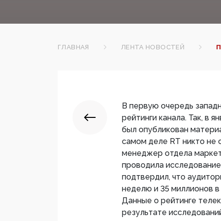
ГЛАВНАЯ
ЛЕНТА НОВОСТЕЙ
П
В первую очередь запад
рейтинги канала. Так, в я
был опубликован материа
самом деле RT никто не 
менеджер отдела маркети
проводила исследование,
подтвердил, что аудитор
неделю и 35 миллионов в 
Данные о рейтинге телек
результате исследовани