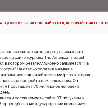
АРАДОКС RT: ВЛИЯТЕЛЬНЫЙ КАНАЛ, КОТОРЫЙ "НИКТО НЕ 
ная пресса пытается подвергнуть сомнению
нваре на сайте журнала The American Interest
л, в котором безапелляционно заявляется: "На
смотрит". На статью обратил внимание
нговых исследований компании Ipsos, которая
 посвященное рейтингам телеканала. Он
ия RT составляет 70 миллионов человек в
день.
анала и посещаемости сайта RT получены в
й, проведённых международными компаниями,