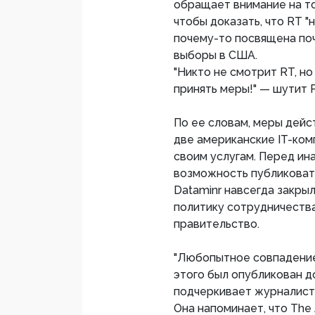
обращает внимание на то
чтобы доказать, что RT "
почему-то посвящена поч
выборы в США.
"Никто не смотрит RT, н
принять меры!" — шутит 
По ее словам, меры дейс
две американские IT-ком
своим услугам. Перед ин
возможность публиковать
Dataminr навсегда закрыл
политику сотрудничеств
правительство.
"Любопытное совпадение,
этого был опубликован д
подчеркивает журналист
Она напоминает, что The 