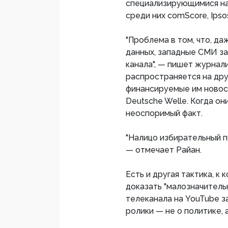
специализирующимися на
среди них comScore, Ipsos
"Проблема в том, что, да
данных, западные СМИ за
канала", — пишет журнал
распространяется на др
финансируемые им новост
Deutsche Welle. Когда он
неоспоримый факт.
"Налицо избирательный п
— отмечает Райан.
Есть и другая тактика, к
доказать "малозначитель
телеканала на YouTube 
ролики — не о политике, 