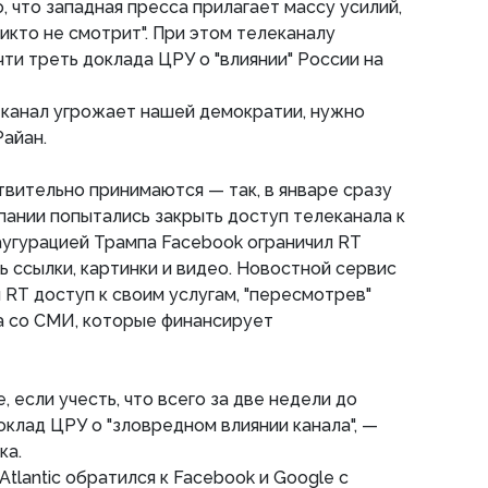
, что западная пресса прилагает массу усилий,
никто не смотрит". При этом телеканалу
ти треть доклада ЦРУ о "влиянии" России на
о канал угрожает нашей демократии, нужно
Райан.
твительно принимаются — так, в январе сразу
пании попытались закрыть доступ телеканала к
аугурацией Трампа Facebook ограничил RT
 ссылки, картинки и видео. Новостной сервис
 RT доступ к своим услугам, "пересмотрев"
а со СМИ, которые финансирует
 если учесть, что всего за две недели до
оклад ЦРУ о "зловредном влиянии канала", —
ка.
Atlantic обратился к Facebook и Google с