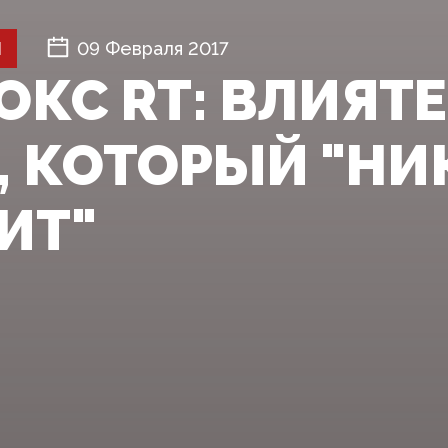
Й
09 Февраля 2017
ОКС RT: ВЛИЯТ
, КОТОРЫЙ "НИ
ИТ"