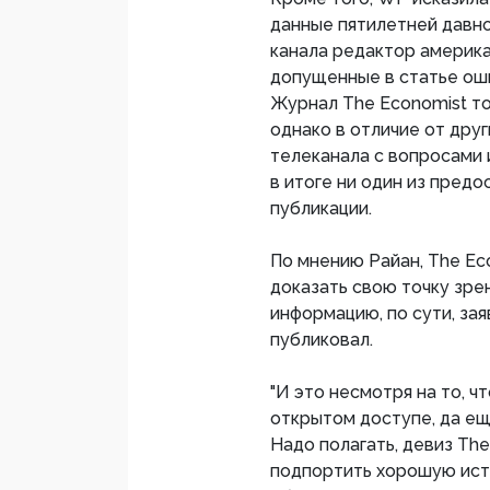
данные пятилетней давно
канала редактор америка
допущенные в статье оши
Журнал The Economist то
однако в отличие от дру
телеканала с вопросами 
в итоге ни один из пред
публикации.
По мнению Райан, The Eco
доказать свою точку зре
информацию, по сути, зая
публиковал.
"И это несмотря на то, 
открытом доступе, да ещ
Надо полагать, девиз Th
подпортить хорошую ист