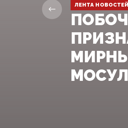
ЛЕНТА НОВОСТЕ
ПОБОЧ
ПРИЗН
МИРНЫ
МОСУЛ