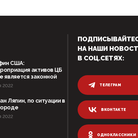
ПОДПИСЫВАЙТЕ
НА НАШИ НОВОС
В СОЦ.СЕТЯХ:
фин США:
роприация активов ЦБ
е является законной
ТЕЛЕГРАМ
я 2022
ан Ляпин, по ситуации в
городе
ВКОНТАКТЕ
я 2022
ОДНОКЛАССНИКИ