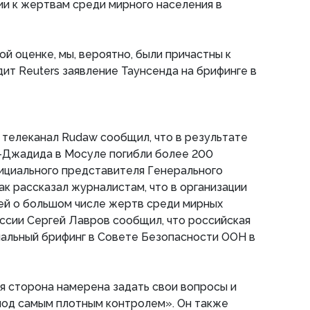
ии к жертвам среди мирного населения в
й оценке, мы, вероятно, были причастны к
ит Reuters заявление Таунсенда на брифинге в
 телеканал Rudaw сообщил, что в результате
ь-Джадида в Мосуле погибли более 200
ициального представителя Генерального
к рассказал журналистам, что в организации
й о большом числе жертв среди мирных
ссии Сергей Лавров сообщил, что российская
иальный брифинг в Совете Безопасности ООН в
ая сторона намерена задать свои вопросы и
под самым плотным контролем». Он также