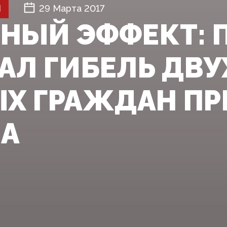
Й
29 Марта 2017
НЫЙ ЭФФЕКТ: 
АЛ ГИБЕЛЬ ДВУ
Х ГРАЖДАН ПР
А