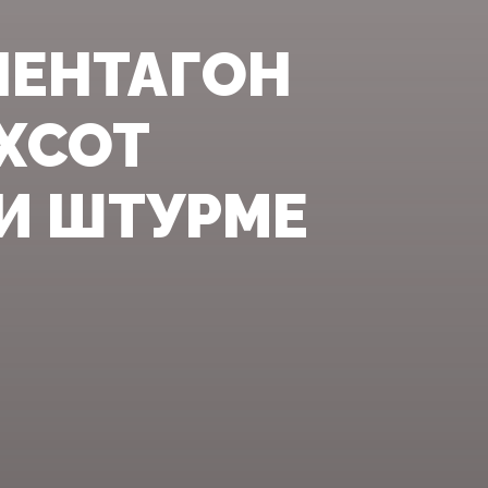
ПЕНТАГОН
ХСОТ
И ШТУРМЕ