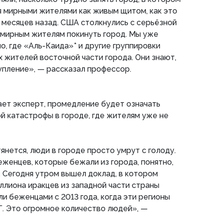
 мирными жителями как живым щитом, как это
 месяцев назад. США столкнулись с серьёзной
 мирным жителям покинуть город. Мы уже
о, где «Аль-Каида»* и другие группировки
 жителей восточной части города. Они знают,
упление», — рассказал профессор.
ает эксперт, промедление будет означать
й катастрофы в городе, где жителям уже не
янется, люди в городе просто умрут с голоду.
еженцев, которые бежали из города, понятно,
 Сегодня утром вышел доклад, в котором
иллиона иракцев из западной части страны
ли беженцами с 2013 года, когда эти регионы
. Это огромное количество людей», —