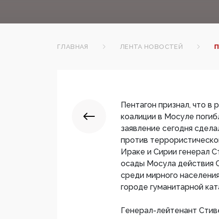
ГЛАВНАЯ
ЛЕНТА НОВОСТЕЙ
П
Пентагон признал, что в
коалиции в Мосуле поги
заявление сегодня сдел
против террористическо
Ираке и Сирии генерал С
осады Мосула действия 
среди мирного населения
городе гуманитарной кат
Генерал-лейтенант Стив