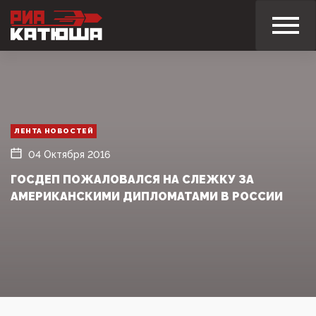
ЛЕНТА НОВОСТЕЙ
04 Октября 2016
ГОСДЕП ПОЖАЛОВАЛСЯ НА СЛЕЖКУ ЗА
АМЕРИКАНСКИМИ ДИПЛОМАТАМИ В РОССИИ