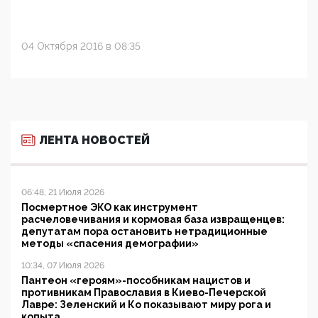
04 Октября 2016 в 08:35
ЛЕНТА НОВОСТЕЙ
06:48, 21 Июля 2026
Посмертное ЭКО как инструмент
расчеловечивания и кормовая база извращенцев:
депутатам пора остановить нетрадиционные
методы «спасения демографии»
10:34, 07 Июля 2026
Пантеон «героям»-пособникам нацистов и
противникам Православия в Киево-Печерской
Лавре: Зеленский и Ко показывают миру рога и
копыта