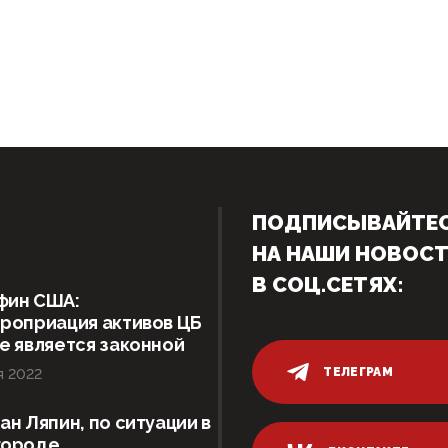
ПОДПИСЫВАЙТЕ
НА НАШИ НОВОС
В СОЦ.СЕТЯХ:
фин США:
роприация активов ЦБ
е является законной
ТЕЛЕГРАМ
я 2022
ан Ляпин, по ситуации в
городе