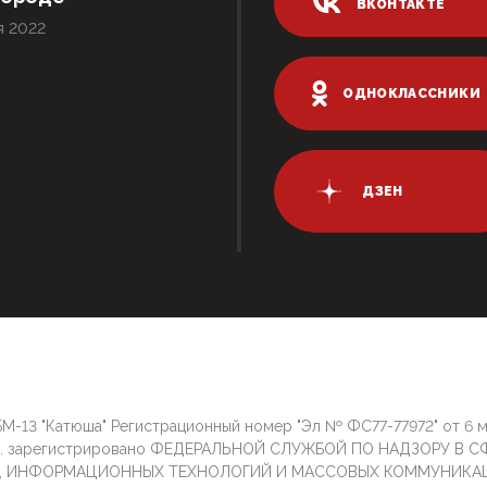
ВКОНТАКТЕ
я 2022
ОДНОКЛАССНИКИ
ДЗЕН
М-13 "Катюша" Регистрационный номер "Эл № ФС77-77972" от 6 
г. зарегистрировано ФЕДЕРАЛЬНОЙ СЛУЖБОЙ ПО НАДЗОРУ В С
И, ИНФОРМАЦИОННЫХ ТЕХНОЛОГИЙ И МАССОВЫХ КОММУНИКА