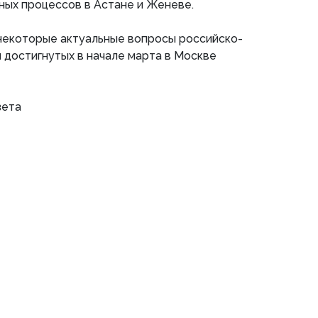
ых процессов в Астане и Женеве.
некоторые актуальные вопросы российско-
м достигнутых в начале марта в Москве
зета