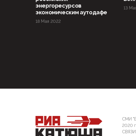
энергоресурсов
13 Ма
экономическим аутодафе
18 Мая 2022
СМИ "Б
2020 
СВЯЗ