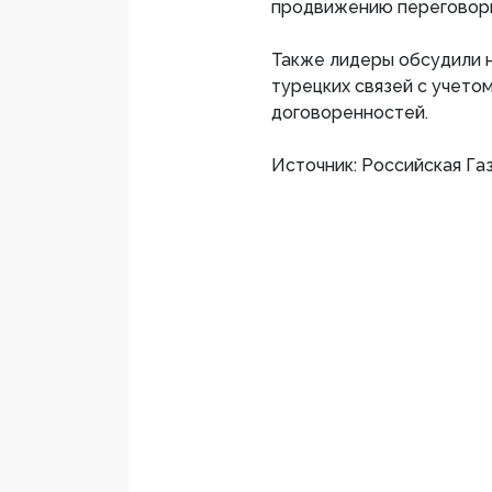
продвижению переговорн
Также лидеры обсудили 
турецких связей с учето
договоренностей.
Источник: Российская Га