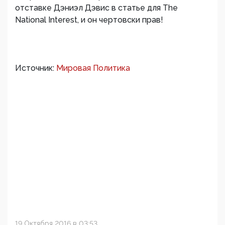
отставке Дэниэл Дэвис в статье для The
National Interest, и он чертовски прав!
Источник:
Мировая Политика
19 Октября 2016 в 03:53