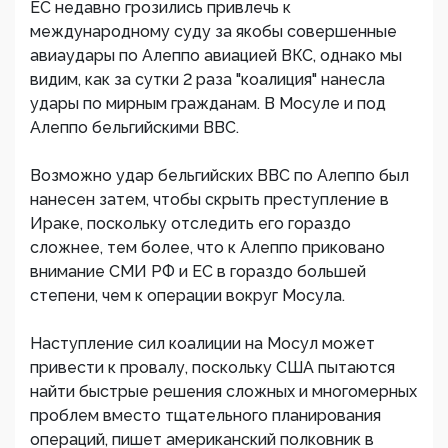
ЕС недавно грозились привлечь к
международному суду за якобы совершенные
авиаудары по Алеппо авиацией ВКС, однако мы
видим, как за сутки 2 раза "коалиция" нанесла
удары по мирным гражданам. В Мосуле и под
Алеппо бельгийскими ВВС.
Возможно удар бельгийских ВВС по Алеппо был
нанесен затем, чтобы скрыть преступление в
Ираке, поскольку отследить его гораздо
сложнее, тем более, что к Алеппо приковано
внимание СМИ РФ и ЕС в гораздо большей
степени, чем к операции вокруг Мосула.
Наступление сил коалиции на Мосул может
привести к провалу, поскольку США пытаются
найти быстрые решения сложных и многомерных
проблем вместо тщательного планирования
операций, пишет американский полковник в