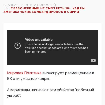
ГЛАВНАЯ
ЛЕНТА НОВОСТЕЙ
СЛАБОНЕРВНЫМ НЕ СМОТРЕТЬ 18+. КАДРЫ
АМЕРИКАНСКИХ БОМБАРДИРОВОК В СИРИИ
Мировая Политика
анонсирует размещением в
ВК эти ужасные кадры.
Американцы называют эти убийства "побочный
ущерб".