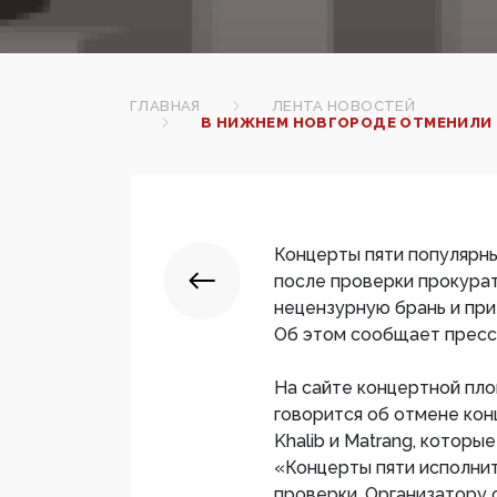
ГЛАВНАЯ
ЛЕНТА НОВОСТЕЙ
В НИЖНЕМ НОВГОРОДЕ ОТМЕНИЛИ К
Концерты пяти популярн
после проверки прокурат
нецензурную брань и при
Об этом сообщает пресс
На сайте концертной пло
говорится об отмене кон
Khalib и Matrang, которы
«Концерты пяти исполни
проверки. Организатору