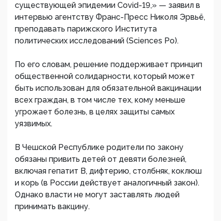
существующей эпидемии Covid-19,» — заявил в
интервью агентству Франс-Пресс Николя Эрвьё,
преподавать парижского Института
политических исследований (Sciences Po).
По его словам, решение поддерживает принцип
общественной солидарности, который может
быть использован для обязательной вакцинации
всех граждан, в том числе тех, кому меньше
угрожает болезнь, в целях защиты самых
уязвимых.
В Чешской Республике родители по закону
обязаны привить детей от девяти болезней,
включая гепатит В, дифтерию, столбняк, коклюш
и корь (в России действует аналогичный закон).
Однако власти не могут заставлять людей
принимать вакцину.