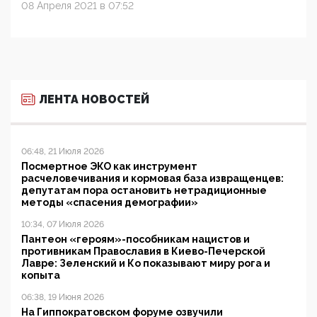
08 Апреля 2021 в 07:52
ЛЕНТА НОВОСТЕЙ
06:48, 21 Июля 2026
Посмертное ЭКО как инструмент
расчеловечивания и кормовая база извращенцев:
депутатам пора остановить нетрадиционные
методы «спасения демографии»
10:34, 07 Июля 2026
Пантеон «героям»-пособникам нацистов и
противникам Православия в Киево-Печерской
Лавре: Зеленский и Ко показывают миру рога и
копыта
06:38, 19 Июня 2026
На Гиппократовском форуме озвучили