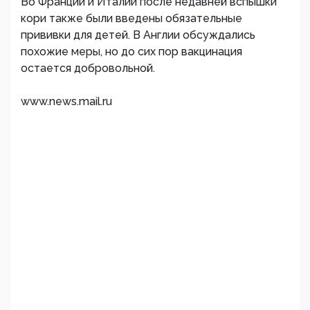
Во Франции и Италии после недавней вспышки
кори также были введены обязательные
прививки для детей. В Англии обсуждались
похожие меры, но до сих пор вакцинация
остается добровольной.
www.news.mail.ru