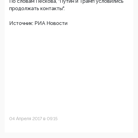
По словам Пескова, "Путин и Трамп условились
продолжать контакты".
Источник: РИА Новости
04 Апреля 2017 в 09:15