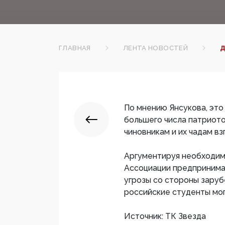
ГЛАВНАЯ
ЛЕНТА НОВОСТЕЙ
Д
По мнению Янсукова, эт
большего числа патриото
чиновникам и их чадам в
Аргументируя необходим
Ассоциации предприним
угрозы со стороны заруб
российские студенты мог
Источник: ТК Звезда