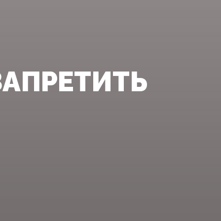
ЗАПРЕТИТЬ
М