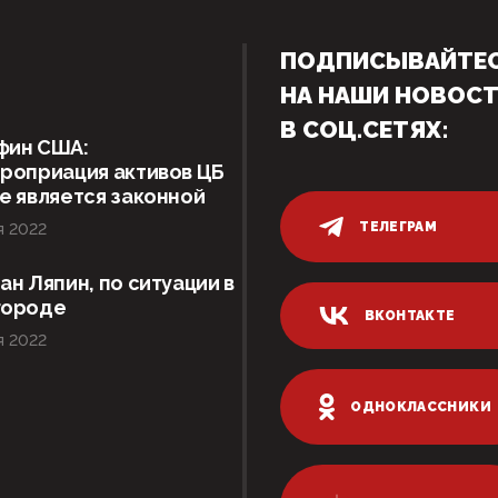
ПОДПИСЫВАЙТЕ
НА НАШИ НОВОС
В СОЦ.СЕТЯХ:
фин США:
роприация активов ЦБ
е является законной
ТЕЛЕГРАМ
я 2022
ан Ляпин, по ситуации в
городе
ВКОНТАКТЕ
я 2022
ОДНОКЛАССНИКИ