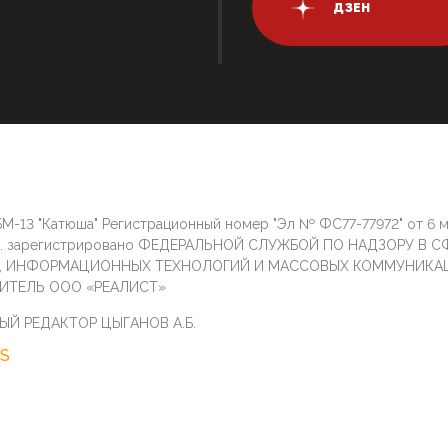
ДЗЕН
М-13 "Катюша" Регистрационный номер "Эл № ФС77-77972" от 6 
г. зарегистрировано ФЕДЕРАЛЬНОЙ СЛУЖБОЙ ПО НАДЗОРУ В С
И, ИНФОРМАЦИОННЫХ ТЕХНОЛОГИЙ И МАССОВЫХ КОММУНИКА
ИТЕЛЬ ООО «РЕАЛИСТ»
ЫЙ РЕДАКТОР ЦЫГАНОВ А.Б.
S