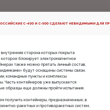
ОССИЙСКИЕ С-400 И С-500 СДЕЛАЮТ НЕВИДИМЫМИ ДЛЯ П
, внутренняя сторона которых покрыта
 которое блокирует электромагнитное
ейнерах также можно прятать личный состав.
видимками» будут оснащены системы связи,
ии, командные пункты и комплексы
ы. Часть контейнеров уже выпускается
рые образцы еще должны пройти испытания.
ем получить контейнеры, предназначенные, в
 зенитно-ракетных и противоракетных систем,