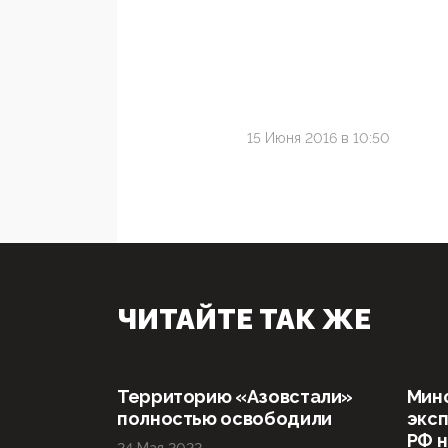
15 Июня 2016 в 10:50
ЧИТАЙТЕ ТАК ЖЕ
Территорию «Азовстали»
Мин
полностью освободили
эксп
РФ н