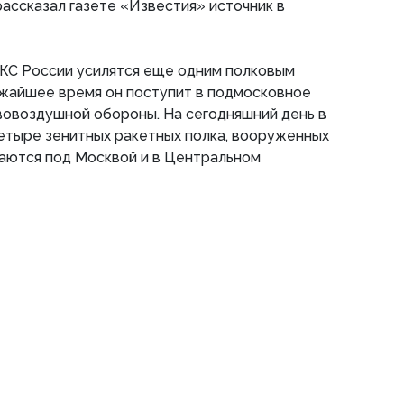
рассказал газете «Известия» источник в
ВКС России усилятся еще одним полковым
ижайшее время он поступит в подмосковное
вовоздушной обороны. На сегодняшний день в
етыре зенитных ракетных полка, вооруженных
гаются под Москвой и в Центральном