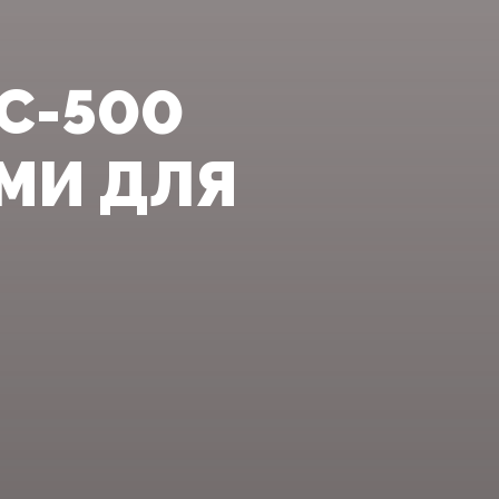
С-500
МИ ДЛЯ