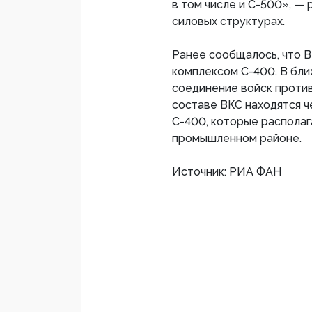
в том числе и С-500», — 
силовых структурах.
Ранее сообщалось, что 
комплексом С-400. В бл
соединение войск проти
составе ВКС находятся ч
С-400, которые распола
промышленном районе.
Источник: РИА ФАН