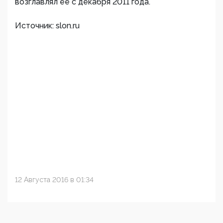
возглавлял ее с декабря 2011 года.
Источник: slon.ru
12 Августа 2016 в 01:34