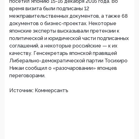
посетил Японию 15-16 декабря 2016 года. Во
время визита были подписаны 12
межправительственных документов, а также 68
документов о бизнес-проектах. Некоторые
японские эксперты высказывали претензии к
политической и юридической части подписанных
соглашений, а некоторые российские — к их
качеству. Генсекретарь японской правящей
Либерально-демократической партии Тосихиро
Никаи сообщил о «разочаровании» японцев
переговорами.
Источник: Коммерсантъ