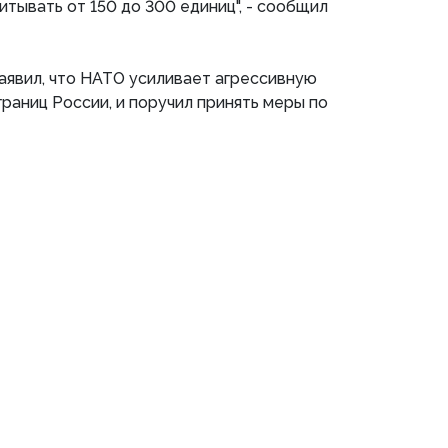
итывать от 150 до 300 единиц", - сообщил
заявил, что НАТО усиливает агрессивную
границ России, и поручил принять меры по