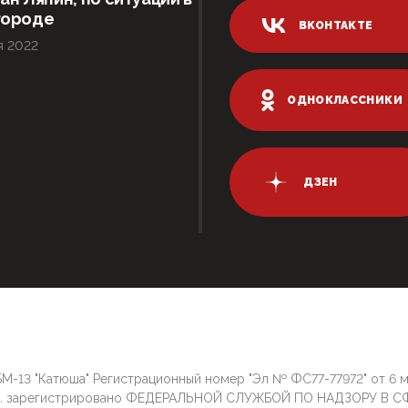
городе
ВКОНТАКТЕ
я 2022
ОДНОКЛАССНИКИ
ДЗЕН
М-13 "Катюша" Регистрационный номер "Эл № ФС77-77972" от 6 
г. зарегистрировано ФЕДЕРАЛЬНОЙ СЛУЖБОЙ ПО НАДЗОРУ В С