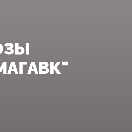
ОЗЫ
МАГАВК"