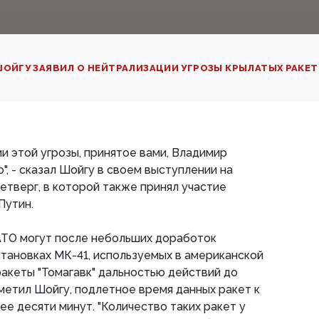
ОЙГУ ЗАЯВИЛ О НЕЙТРАЛИЗАЦИИ УГРОЗЫ КРЫЛАТЫХ РАКЕТ
и этой угрозы, принятое вами, Владимир
", - сказал Шойгу в своем выступлении на
етверг, в которой также принял участие
Путин.
АТО могут после небольших доработок
становках МК-41, используемых в американской
акеты "Томагавк" дальностью действий до
метил Шойгу, подлетное время данных ракет к
ее десяти минут. "Количество таких ракет у