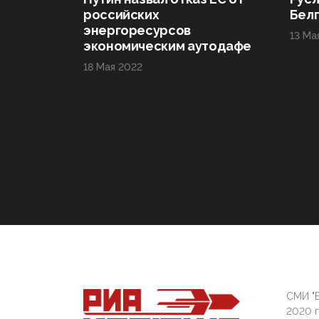
российских
Бел
энергоресурсов
13 Ма
экономическим аутодафе
18 Мая 2022
СМИ "Б
2020 