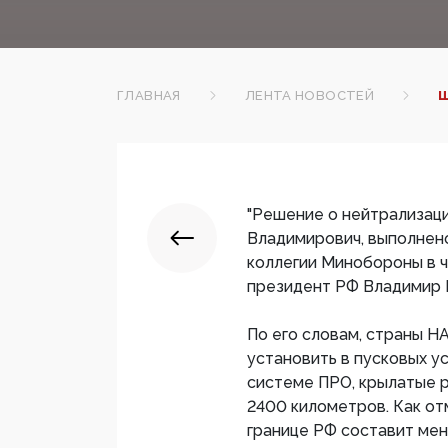
ГЛАВНАЯ
ЛЕНТА НОВОСТЕЙ
Ш
"Решение о нейтрализаци
Владимирович, выполнено
коллегии Минобороны в ч
президент РФ Владимир 
По его словам, страны Н
установить в пусковых у
системе ПРО, крылатые р
2400 километров. Как от
границе РФ составит мен