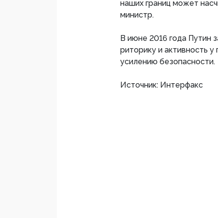
наших границ может насч
министр.
В июне 2016 года Путин 
риторику и активность у 
усилению безопасности.
Источник: Интерфакс