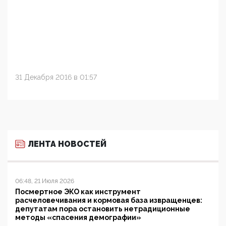
31 Декабря 2016 в 01:57
ЛЕНТА НОВОСТЕЙ
06:48, 21 Июля 2026
Посмертное ЭКО как инструмент
расчеловечивания и кормовая база извращенцев:
депутатам пора остановить нетрадиционные
методы «спасения демографии»