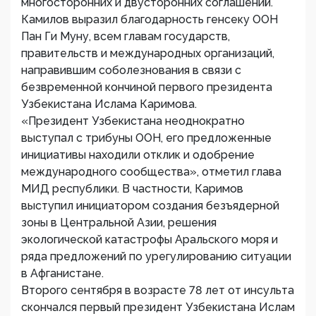
многосторонних и двусторонних соглашений.
Камилов выразил благодарность генсеку ООН
Пан Ги Муну, всем главам государств,
правительств и международных организаций,
направившим соболезнования в связи с
безвременной кончиной первого президента
Узбекистана Ислама Каримова.
«Президент Узбекистана неоднократно
выступал с трибуны ООН, его предложенные
инициативы находили отклик и одобрение
международного сообщества», отметил глава
МИД республики. В частности, Каримов
выступил инициатором создания безъядерной
зоны в Центральной Азии, решения
экологической катастрофы Аральского моря и
ряда предложений по урегулированию ситуации
в Афганистане.
Второго сентября в возрасте 78 лет от инсульта
скончался первый президент Узбекистана Ислам