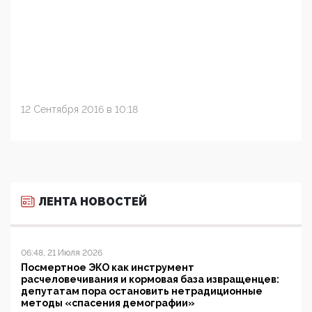
12 Сентября 2016 в 10:18
ЛЕНТА НОВОСТЕЙ
06:48, 21 Июля 2026
Посмертное ЭКО как инструмент
расчеловечивания и кормовая база извращенцев:
депутатам пора остановить нетрадиционные
методы «спасения демографии»