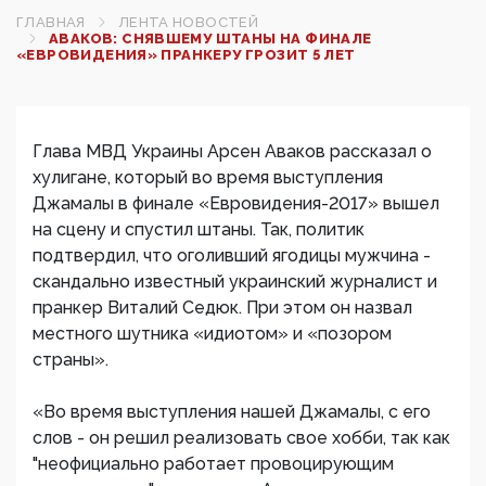
ГЛАВНАЯ
ЛЕНТА НОВОСТЕЙ
АВАКОВ: СНЯВШЕМУ ШТАНЫ НА ФИНАЛЕ
«ЕВРОВИДЕНИЯ» ПРАНКЕРУ ГРОЗИТ 5 ЛЕТ‍
Глава МВД Украины Арсен Аваков рассказал о
хулигане, который во время выступления
Джамалы в финале «Евровидения-2017» вышел
на сцену и спустил штаны. Так, политик
подтвердил, что оголивший ягодицы мужчина -
скандально известный украинский журналист и
пранкер Виталий Седюк. При этом он назвал
местного шутника «идиотом» и «позором
страны».
«Во время выступления нашей Джамалы, с его
слов - он решил реализовать свое хобби, так как
"неофициально работает провоцирующим