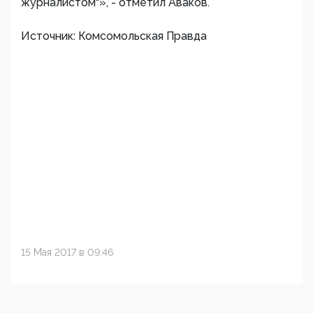
журналистом"», - отметил Аваков.
Источник: Комсомольская Правда
15 Мая 2017 в 09:46