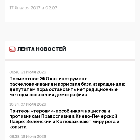
17 Января 2017 в 02:07
ЛЕНТА НОВОСТЕЙ
06:48, 21 Июля 2026
Посмертное ЭКО как инструмент
расчеловечивания и кормовая база извращенцев:
депутатам пора остановить нетрадиционные
методы «спасения демографии»
10:34, 07 Июля 2026
Пантеон «героям»-пособникам нацистов и
противникам Православия в Киево-Печерской
Лавре: Зеленский и Ко показывают миру рога и
копыта
06:38, 19 Июня 2026