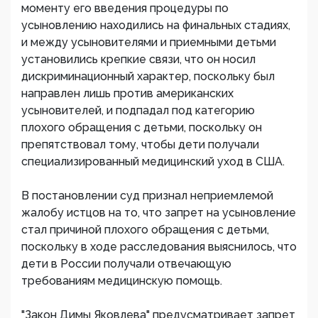
моменту его введения процедуры по
усыновлению находились на финальных стадиях,
и между усыновителями и приемными детьми
установились крепкие связи, что он носил
дискриминационный характер, поскольку был
направлен лишь против американских
усыновителей, и подпадал под категорию
плохого обращения с детьми, поскольку он
препятствовал тому, чтобы дети получали
специализированный медицинский уход в США.
В постановлении суд признал неприемлемой
жалобу истцов на то, что запрет на усыновление
стал причиной плохого обращения с детьми,
поскольку в ходе расследования выяснилось, что
дети в России получали отвечающую
требованиям медицинскую помощь.
"Закон Димы Яковлева" предусматривает запрет