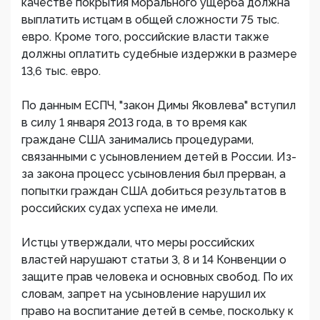
качестве покрытия морального ущерба должна
выплатить истцам в общей сложности 75 тыс.
евро. Кроме того, российские власти также
должны оплатить судебные издержки в размере
13,6 тыс. евро.
По данным ЕСПЧ, "закон Димы Яковлева" вступил
в силу 1 января 2013 года, в то время как
граждане США занимались процедурами,
связанными с усыновлением детей в России. Из-
за закона процесс усыновления был прерван, а
попытки граждан США добиться результатов в
российских судах успеха не имели.
Истцы утверждали, что меры российских
властей нарушают статьи 3, 8 и 14 Конвенции о
защите прав человека и основных свобод. По их
словам, запрет на усыновление нарушил их
право на воспитание детей в семье, поскольку к