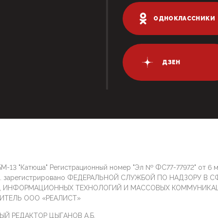
ОДНОКЛАССНИКИ
ДЗЕН
М-13 "Катюша" Регистрационный номер "Эл № ФС77-77972" от 6 
г. зарегистрировано ФЕДЕРАЛЬНОЙ СЛУЖБОЙ ПО НАДЗОРУ В С
И, ИНФОРМАЦИОННЫХ ТЕХНОЛОГИЙ И МАССОВЫХ КОММУНИКА
ИТЕЛЬ ООО «РЕАЛИСТ»
ЫЙ РЕДАКТОР ЦЫГАНОВ А.Б.