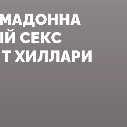
Я МАДОННА
Й СЕКС
ИТ ХИЛЛАРИ