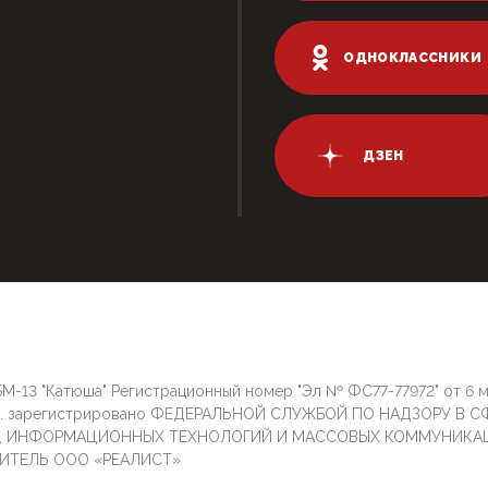
ОДНОКЛАССНИКИ
ДЗЕН
М-13 "Катюша" Регистрационный номер "Эл № ФС77-77972" от 6 
г. зарегистрировано ФЕДЕРАЛЬНОЙ СЛУЖБОЙ ПО НАДЗОРУ В С
И, ИНФОРМАЦИОННЫХ ТЕХНОЛОГИЙ И МАССОВЫХ КОММУНИКА
ИТЕЛЬ ООО «РЕАЛИСТ»