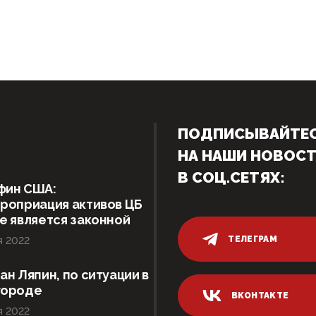
ПОДПИСЫВАЙТЕ
НА НАШИ НОВОС
В СОЦ.СЕТЯХ:
фин США:
роприация активов ЦБ
е является законной
ТЕЛЕГРАМ
я 2022
ан Ляпин, по ситуации в
городе
ВКОНТАКТЕ
я 2022