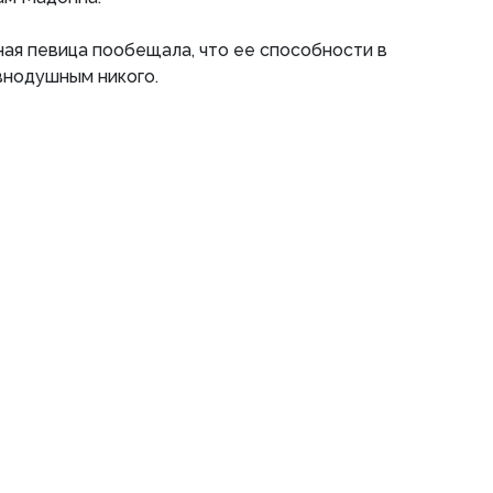
ая певица пообещала, что ее способности в
внодушным никого.