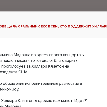
ООБЕЩАЛА ОРАЛЬНЫЙ СЕКС ВСЕМ, КТО ПОДДЕРЖИТ ХИЛЛА
льница Мадонна во время своего концерта в
 поклонникам, что готова отблагодарить
о проголосует за Хиллари Клинтон на
езидента США.
 обращения исполнительницы разместил в
ником Joy.
 Хиллари Клинтон, я сделаю вам минет. Идет?"
ам Мадонна.