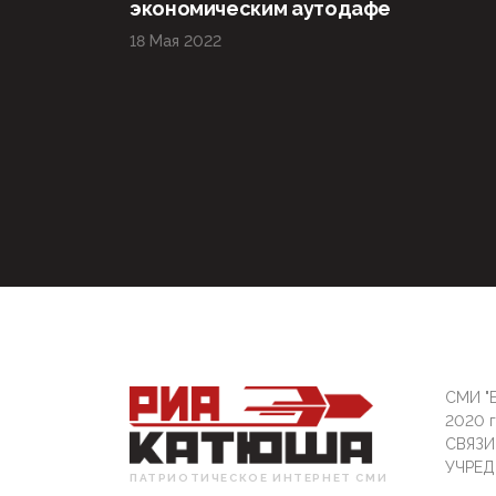
экономическим аутодафе
18 Мая 2022
СМИ "Б
2020 
СВЯЗ
УЧРЕД
ПАТРИОТИЧЕСКОЕ ИНТЕРНЕТ СМИ