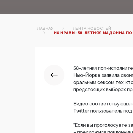
ГЛАВНАЯ
ЛЕНТА НОВОСТЕЙ
ИХ НРАВЫ: 58-ЛЕТНЯЯ МАДОННА П
58-летняя поп-исполните
Нью-Йорке заявила своим
оральным сексом тех, кт
предстоящих выборах пр
Видео соответствующего
Twitter пользователь под 
"Если вы проголосуете за
– предложила поклонник