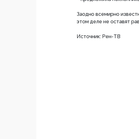
Заодно всемирно известн
этом деле не оставят ра
Источник: Рен-ТВ