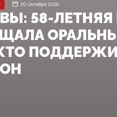
Й
20 Октября 2016
АВЫ: 58-ЛЕТНЯ
ЩАЛА ОРАЛЬНЫ
 КТО ПОДДЕРЖ
ТОН