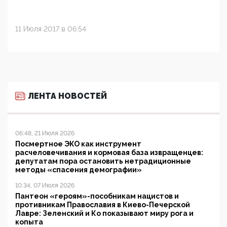
11 Июля 2017 в 06:54
ЛЕНТА НОВОСТЕЙ
06:48, 21 Июля 2026
Посмертное ЭКО как инструмент
расчеловечивания и кормовая база извращенцев:
депутатам пора остановить нетрадиционные
методы «спасения демографии»
10:34, 07 Июля 2026
Пантеон «героям»-пособникам нацистов и
противникам Православия в Киево-Печерской
Лавре: Зеленский и Ко показывают миру рога и
копыта