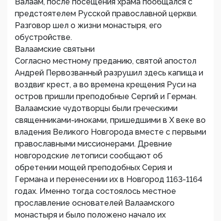
Валаам, после посещения храма пообщался с
предстоятелем Русской православной церкви.
Разговор шел о жизни монастыря, его
обустройстве.
Валаамские святыни
Согласно местному преданию, святой апостол
Андрей Первозванный разрушил здесь капища и
воздвиг крест, а во времена крещения Руси на
остров пришли преподобные Сергий и Герман.
Валаамские чудотворцы были греческими
священниками-иноками, пришедшими в Х веке во
владения Великого Новгорода вместе с первыми
православными миссионерами. Древние
новгородские летописи сообщают об
обретении мощей преподобных Серия и
Германа и перенесении их в Новгород 1163-1164
годах. Именно тогда состоялось местное
прославление основателей Валаамского
монастыря и было положено начало их