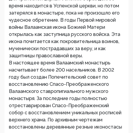
время находится в Успенской церкви, но потом
затерялся в монастыре, пока не произошло его
чудесное обретение. В годы Первой мировой
войны Валаамская икона Божией Матери
открылась как заступница русского войска. Эта
икона почитается как покровительница воинов,
мученически пострадавших за веру, и как
защитницы православной веры.
В настоящее время Валаамский монастырь
насчитывает более 200 насельников. В 2002
году был создан Попечительский совет по
восстановлению Спасо-Преображенского
Валаамского ставропигиального мужского
монастыря. За последние годы полностью
отреставрирован Спасо-Преображенский
собор с восстановлением уникальных росписей
верхнего храма. По архивным чертежам
восстановлены деревянные резные иконостасы