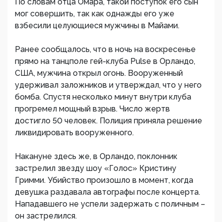
По словам отца Омара, такой поступок его сын
мог совершить, так как однажды его уже
взбесили целующиеся мужчины в Майами.
Ранее сообщалось, что в ночь на воскресенье
прямо на танцполе гей-клуба Pulse в Орландо,
США, мужчина открыл огонь. Вооруженный
удерживал заложников и утверждал, что у него
бомба. Спустя несколько минут внутри клуба
прогремел мощный взрыв. Число жертв
достигло 50 человек. Полиция приняла решение
ликвидировать вооруженного.
Накануне здесь же, в Орландо, поклонник
застрелил звезду шоу «Голос» Кристину
Гримми. Убийство произошло в момент, когда
девушка раздавала автографы после концерта.
Нападавшего не успели задержать с поличным –
он застрелился.