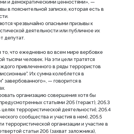
ми и демократическими ценностями», —
вы в пояснительной записке, которая есть в
сти.
яются чрезвычайно опасными призывы к
тической деятельности или публичное их
т депутат.
 то, что ежедневно во всем мире вербовке
й тысячи человек. На эти цели тратятся
аждого привлеченного в ряды террористов
иссионные”. Их сумма колеблется в
и” завербованного», — говорится в
х.
ровать организацию совершения хотя бы
предусмотренных статьями 205 (теракт), 205.3
 целях террористической деятельности), 205.4
еского сообщества и участия в нем), 205.5
ти террористической организации и участие в
четвертой статьи 206 (захват заложника),