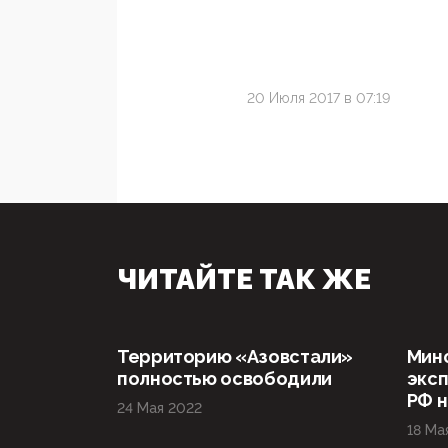
20 Июля 2017 в 07:19
ЧИТАЙТЕ ТАК ЖЕ
Территорию «Азовстали»
Мин
полностью освободили
эксп
РФ н
24 Мая 2022
18 Ма