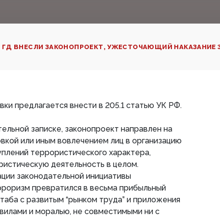
 ГД ВНЕСЛИ ЗАКОНОПРОЕКТ, УЖЕСТОЧАЮЩИЙ НАКАЗАНИЕ 
и предлагается внести в 205.1 статью УК РФ.
тельной записке, законопроект направлен на
вкой или иным вовлечением лиц в организацию
уплений террористического характера,
ристическую деятельность в целом.
ции законодательной инициативы
рроризм превратился в весьма прибыльный
таба с развитым “рынком труда” и приложения
авилами и моралью, не совместимыми ни с