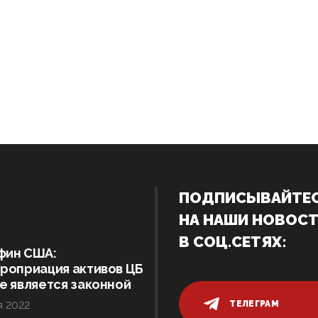
ПОДПИСЫВАЙТЕ
НА НАШИ НОВОС
В СОЦ.СЕТЯХ:
фин США:
роприация активов ЦБ
е является законной
ТЕЛЕГРАМ
я 2022