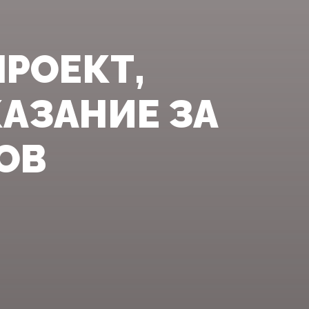
ПРОЕКТ,
АЗАНИЕ ЗА
ОВ