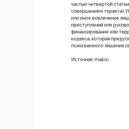
частью четвертой статьи
совершением теракта) УК
или иное вовлечение лиц
преступлений или руково
финансирование или терр
кодекса, которая предус
пожизненного лишения с
Источник: mail.ru