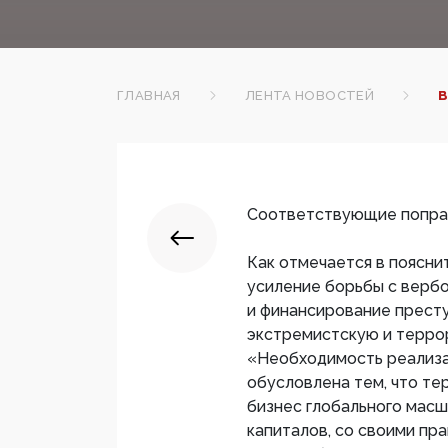
ГЛАВНАЯ
ЛЕНТА НОВОСТЕЙ
В
Соответствующие поправк
Как отмечается в поясни
усиление борьбы с вербо
и финансирование прест
экстремистскую и терро
«Необходимость реализа
обусловлена тем, что те
бизнес глобального масш
капиталов, со своими пр