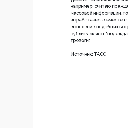
например, считаю прежд
массовой информации, по
выработанного вместе с в
вынесение подобных воп
публику может "порожда
тревоги".
Источник: ТАСС