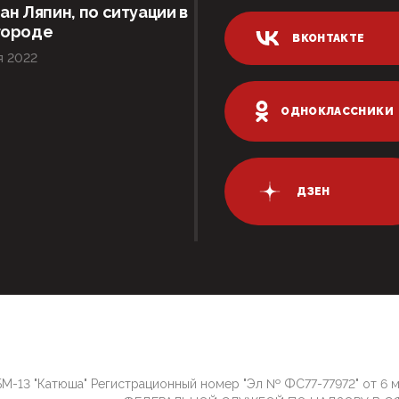
ан Ляпин, по ситуации в
городе
ВКОНТАКТЕ
я 2022
ОДНОКЛАССНИКИ
ДЗЕН
М-13 "Катюша" Регистрационный номер "Эл № ФС77-77972" от 6 