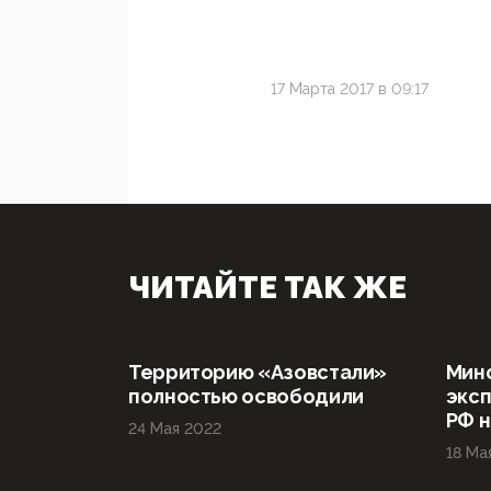
17 Марта 2017 в 09:17
ЧИТАЙТЕ ТАК ЖЕ
Территорию «Азовстали»
Мин
полностью освободили
эксп
РФ н
24 Мая 2022
18 Ма