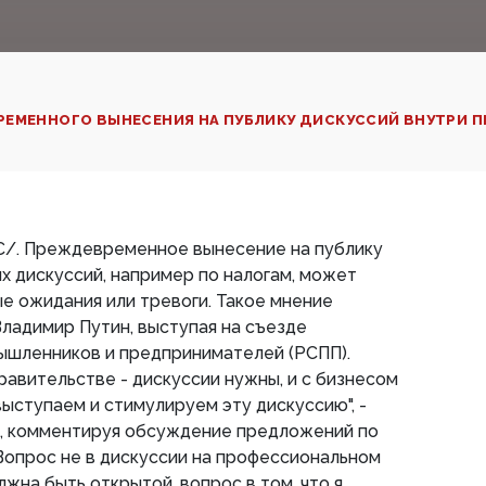
РЕМЕННОГО ВЫНЕСЕНИЯ НА ПУБЛИКУ ДИСКУССИЙ ВНУТРИ 
С/. Преждевременное вынесение на публику
 дискуссий, например по налогам, может
е ожидания или тревоги. Такое мнение
ладимир Путин, выступая на съезде
ышленников и предпринимателей (РСПП).
равительстве - дискуссии нужны, и с бизнесом
выступаем и стимулируем эту дискуссию", -
а, комментируя обсуждение предложений по
Вопрос не в дискуссии на профессиональном
лжна быть открытой, вопрос в том, что я,