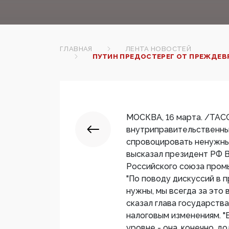
ГЛАВНАЯ
ЛЕНТА НОВОСТЕЙ
ПУТИН ПРЕДОСТЕРЕГ ОТ ПРЕЖДЕВ
МОСКВА, 16 марта. /ТАС
внутриправительственных
спровоцировать ненужны
высказал президент РФ В
Российского союза пром
"По поводу дискуссий в п
нужны, мы всегда за это 
сказал глава государств
налоговым изменениям. "
уровне - она, конечно, до