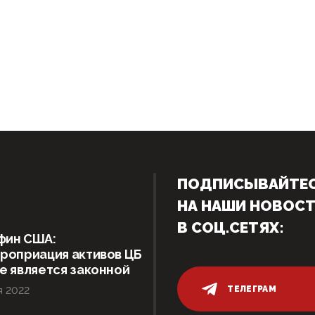
ПОДПИСЫВАЙТЕ
НА НАШИ НОВОС
В СОЦ.СЕТЯХ:
фин США:
роприация активов ЦБ
е является законной
ТЕЛЕГРАМ
я 2022