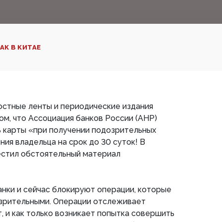
АК В КИТАЕ
востные ленты и периодические издания
м, что Ассоциация банков России (АНР)
 карты «при получении подозрительных
ия владельца на срок до 30 суток! В
естил обстоятельный материал
нки и сейчас блокируют операции, которые
зрительными. Операции отслеживает
, и как только возникает попытка совершить