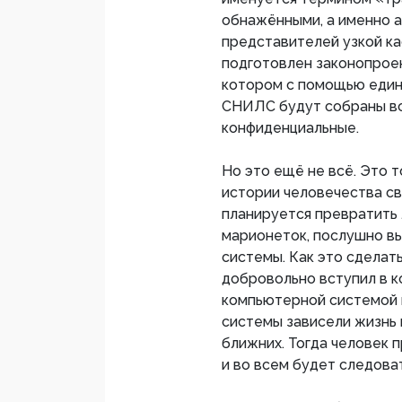
обнажёнными, а именно 
представителей узкой ка
подготовлен законопрое
котором с помощью един
СНИЛС будут собраны вс
конфиденциальные.
Но это ещё не всё. Это 
истории человечества с
планируется превратить
марионеток, послушно в
системы. Как это сделат
добровольно вступил в 
компьютерной системой и
системы зависели жизнь и
ближних. Тогда человек 
и во всем будет следова