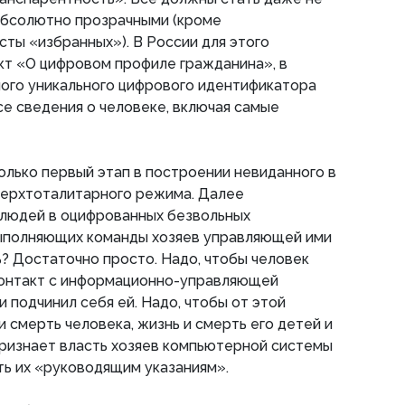
абсолютно прозрачными (кроме
сты «избранных»). В России для этого
кт «О цифровом профиле гражданина», в
ого уникального цифрового идентификатора
е сведения о человеке, включая самые
только первый этап в построении невиданного в
верхтоталитарного режима. Далее
 людей в оцифрованных безвольных
ыполняющих команды хозяев управляющей ими
ь? Достаточно просто. Надо, чтобы человек
контакт с информационно-управляющей
 подчинил себя ей. Надо, чтобы от этой
 смерть человека, жизнь и смерть его детей и
признает власть хозяев компьютерной системы
ть их «руководящим указаниям».