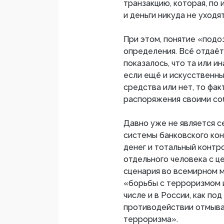
транзакцию, которая, по 
и деньги никуда не уходят
При этом, понятие «подо
определения. Всё отдаёт
показалось, что та или и
если ещё и искусственны
средства или нет, то фа
распоряжения своими со
Давно уже не является с
системы банковского кон
денег и тотальный контр
отдельного человека с ц
сценария во всемирном 
«борьбы с терроризмом и
числе и в России, как по
противодействии отмыва
терроризма».