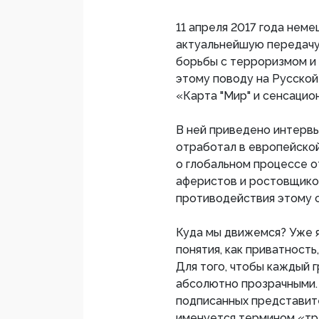
11 апреля 2017 года нем
актуальнейшую передачу
борьбы с терроризмом и 
этому поводу на Русской
«Карта "Мир" и сенсацио
В ней приведено интервь
отработал в европейской
о глобальном процессе 
аферистов и ростовщико
противодействия этому с
Куда мы движемся? Уже я
понятия, как приватность
Для того, чтобы каждый 
абсолютно прозрачными. 
подписанных представите
именуется термином «тр