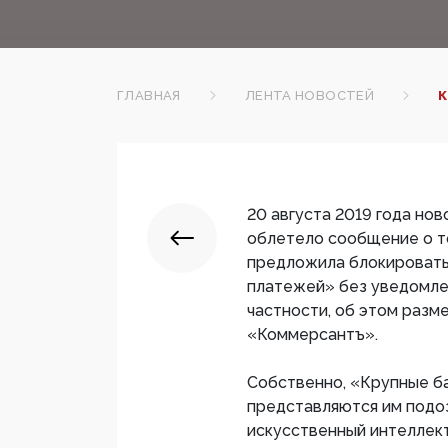
ГЛАВНАЯ
ЛЕНТА НОВОСТЕЙ
К
20 августа 2019 года но
облетело сообщение о то
предложила блокировать
платежей» без уведомлен
частности, об этом разм
«Коммерсантъ».
Собственно, «Крупные ба
представляются им подо
искусственный интеллект