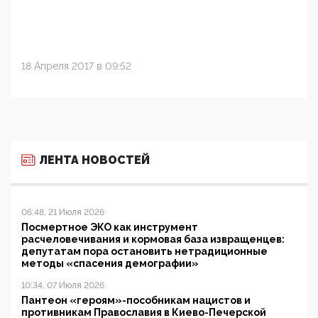
18 Апреля 2017 в 09:52
ЛЕНТА НОВОСТЕЙ
06:48, 21 Июля 2026
Посмертное ЭКО как инструмент
расчеловечивания и кормовая база извращенцев:
депутатам пора остановить нетрадиционные
методы «спасения демографии»
10:34, 07 Июля 2026
Пантеон «героям»-пособникам нацистов и
противникам Православия в Киево-Печерской