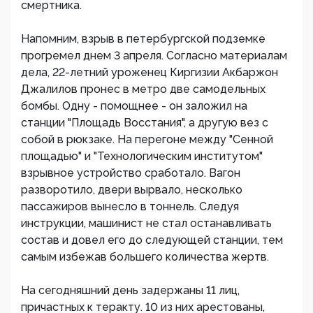
смертника.
Напомним, взрыв в петербургской подземке
прогремел днем 3 апреля. Согласно материалам
дела, 22-летний уроженец Киргизии Акбаржон
Джалилов пронес в метро две самодельных
бомбы. Одну - помощнее - он заложил на
станции "Площадь Восстания", а другую вез с
собой в рюкзаке. На перегоне между "Сенной
площадью" и "Технологическим институтом"
взрывное устройство сработало. Вагон
разворотило, двери вырвало, несколько
пассажиров вынесло в тоннель. Следуя
инструкции, машинист не стал останавливать
состав и довел его до следующей станции, тем
самым избежав большего количества жертв.
На сегодняшний день задержаны 11 лиц,
причастных к теракту. 10 из них арестованы,