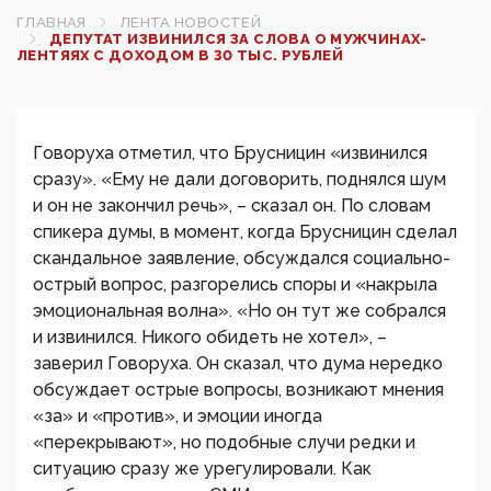
ГЛАВНАЯ
ЛЕНТА НОВОСТЕЙ
ДЕПУТАТ ИЗВИНИЛСЯ ЗА СЛОВА О МУЖЧИНАХ-
ЛЕНТЯЯХ С ДОХОДОМ В 30 ТЫС. РУБЛЕЙ
Говоруха отметил, что Брусницин «извинился
сразу». «Ему не дали договорить, поднялся шум
и он не закончил речь», – сказал он. По словам
спикера думы, в момент, когда Брусницин сделал
скандальное заявление, обсуждался социально-
острый вопрос, разгорелись споры и «накрыла
эмоциональная волна». «Но он тут же собрался
и извинился. Никого обидеть не хотел», –
заверил Говоруха. Он сказал, что дума нередко
обсуждает острые вопросы, возникают мнения
«за» и «против», и эмоции иногда
«перекрывают», но подобные случи редки и
ситуацию сразу же урегулировали. Как