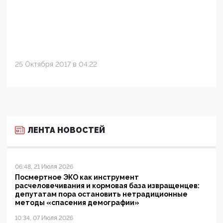
25 Октября 2017 в 04:22
ЛЕНТА НОВОСТЕЙ
06:48, 21 Июля 2026
Посмертное ЭКО как инструмент
расчеловечивания и кормовая база извращенцев:
депутатам пора остановить нетрадиционные
методы «спасения демографии»
10:34, 07 Июля 2026