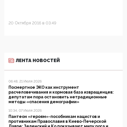
20 Октября 2016 в 03:49
ЛЕНТА НОВОСТЕЙ
06:48, 21 Июля 2026
Посмертное ЭКО как инструмент
расчеловечивания и кормовая база извращенцев:
депутатам пора остановить нетрадиционные
методы «спасения демографии»
10:34, 07 Июля 2026
Пантеон «героям»-пособникам нацистов и
противникам Православия в Киево-Печерской
Лавре: Зеленский и Ко показывают миру рога и