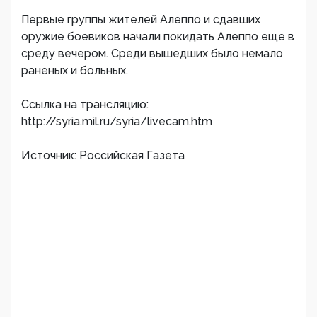
Первые группы жителей Алеппо и сдавших
оружие боевиков начали покидать Алеппо еще в
среду вечером. Среди вышедших было немало
раненых и больных.
Ссылка на трансляцию:
http://syria.mil.ru/syria/livecam.htm
Источник: Российская Газета