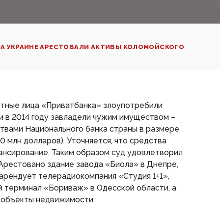
А УКРАИНЕ АРЕСТОВАЛИ АКТИВЫ КОЛОМОЙСКОГО
стные лица «Приватбанка» злоупотребили
 в 2014 году завладели чужим имуществом –
твами Национального банка страны в размере
0 млн долларов). Уточняется, что средства
ансирование. Таким образом суд удовлетворил
Арестовано здание завода «Биола» в Днепре,
 арендует телерадиокомпания «Студия 1+1»,
й терминал «Бориваж» в Одесской области, а
 объекты недвижимости