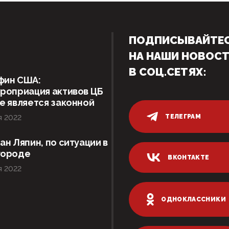
ПОДПИСЫВАЙТЕ
НА НАШИ НОВОС
В СОЦ.СЕТЯХ:
фин США:
роприация активов ЦБ
е является законной
ТЕЛЕГРАМ
я 2022
ан Ляпин, по ситуации в
городе
ВКОНТАКТЕ
я 2022
ОДНОКЛАССНИКИ