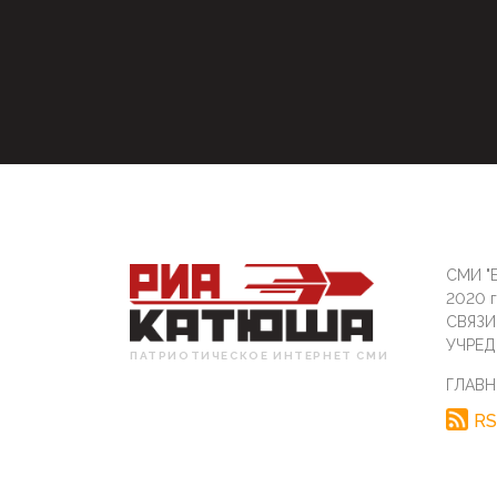
СМИ "Б
2020 
СВЯЗ
УЧРЕД
ПАТРИОТИЧЕСКОЕ ИНТЕРНЕТ СМИ
ГЛАВН
RS