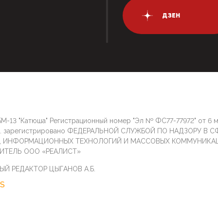
ДЗЕН
М-13 "Катюша" Регистрационный номер "Эл № ФС77-77972" от 6 
г. зарегистрировано ФЕДЕРАЛЬНОЙ СЛУЖБОЙ ПО НАДЗОРУ В С
И, ИНФОРМАЦИОННЫХ ТЕХНОЛОГИЙ И МАССОВЫХ КОММУНИКА
ИТЕЛЬ ООО «РЕАЛИСТ»
ЫЙ РЕДАКТОР ЦЫГАНОВ А.Б.
S