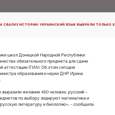
А СВАЛКУ ИСТОРИИ: УКРАИНСКИЙ ЯЗЫК ВЫБРАЛИ ТОЛЬКО 
ники школ Донецкой Народной Республики
качестве обязательного предмета для сдачи
й аттестации (ГИА). Об этом сегодня
инистра образования и науки ДНР Ирина
.
к выразили желание 450 человек, русский –
предметов по выбору лидируют математика и
 русскую литературу и биологию», - сообщила