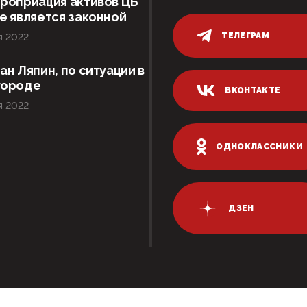
роприация активов ЦБ
е является законной
ТЕЛЕГРАМ
я 2022
ан Ляпин, по ситуации в
городе
ВКОНТАКТЕ
я 2022
ОДНОКЛАССНИКИ
ДЗЕН