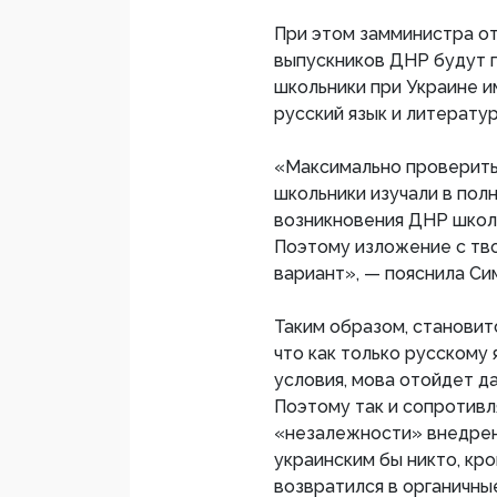
При этом замминистра от
выпускников ДНР будут п
школьники при Украине и
русский язык и литератур
«Максимально проверить 
школьники изучали в пол
возникновения ДНР школ 
Поэтому изложение с тв
вариант», — пояснила Си
Таким образом, становит
что как только русскому
условия, мова отойдет д
Поэтому так и сопротивл
«незалежности» внедрен
украинским бы никто, кро
возвратился в органичны