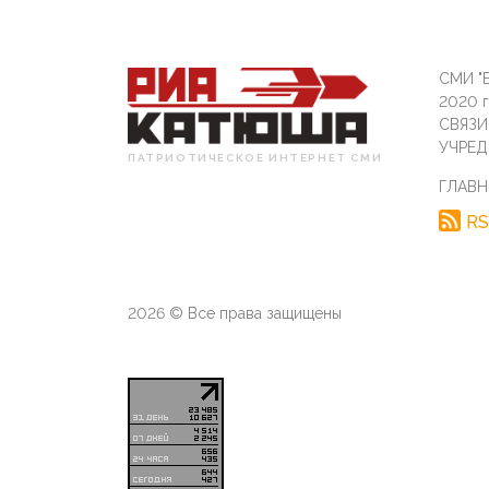
СМИ "Б
2020 
СВЯЗ
УЧРЕД
ПАТРИОТИЧЕСКОЕ ИНТЕРНЕТ СМИ
ГЛАВН
RS
2026 © Все права защищены