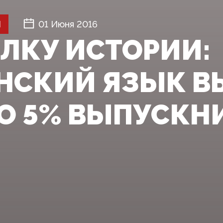
Й
01 Июня 2016
АЛКУ ИСТОРИИ:
НСКИЙ ЯЗЫК В
О 5% ВЫПУСКН