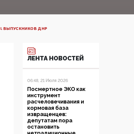
5% ВЫПУСКНИКОВ ДНР
ЛЕНТА НОВОСТЕЙ
06:48, 21 Июля 2026
Посмертное ЭКО как
инструмент
расчеловечивания и
кормовая база
извращенцев:
депутатам пора
остановить
нетрадиционные