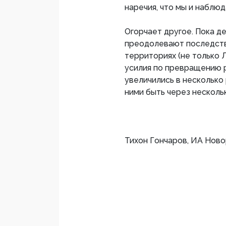
наречия, что мы и наблю
Огорчает другое. Пока 
преодолевают последств
территориях (не только 
усилия по превращению 
увеличились в несколько
ними быть через нескольк
Тихон Гончаров, ИА Ново