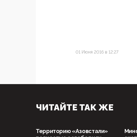
01 Июня 2016 в 12:27
ЧИТАЙТЕ ТАК ЖЕ
Территорию «Азовстали»
Мин