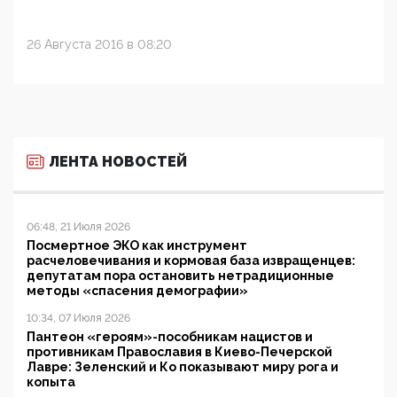
26 Августа 2016 в 08:20
ЛЕНТА НОВОСТЕЙ
06:48, 21 Июля 2026
Посмертное ЭКО как инструмент
расчеловечивания и кормовая база извращенцев:
депутатам пора остановить нетрадиционные
методы «спасения демографии»
10:34, 07 Июля 2026
Пантеон «героям»-пособникам нацистов и
противникам Православия в Киево-Печерской
Лавре: Зеленский и Ко показывают миру рога и
копыта