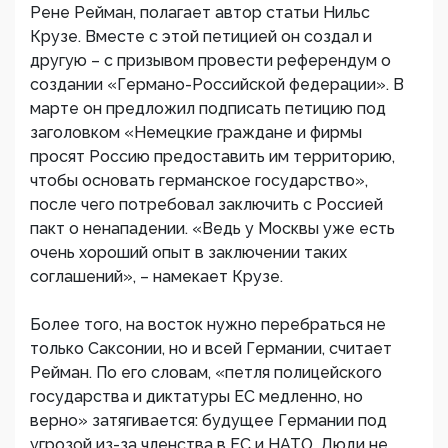
Рене Рейман, полагает автор статьи Нильс
Крузе. Вместе с этой петицией он создал и
другую – с призывом провести референдум о
создании «Германо-Российской федерации». В
марте он предложил подписать петицию под
заголовком «Немецкие граждане и фирмы
просят Россию предоставить им территорию,
чтобы основать германское государство»,
после чего потребовал заключить с Россией
пакт о ненападении. «Ведь у Москвы уже есть
очень хороший опыт в заключении таких
соглашений», – намекает Крузе.
Более того, на восток нужно перебраться не
только Саксонии, но и всей Германии, считает
Рейман. По его словам, «петля полицейского
государства и диктатуры ЕС медленно, но
верно» затягивается: будущее Германии под
угрозой из-за членства в ЕС и НАТО. Люди не