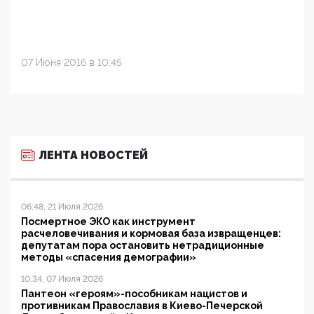
07 Июня 2016 в 10:45
ЛЕНТА НОВОСТЕЙ
06:48, 21 Июля 2026
Посмертное ЭКО как инструмент
расчеловечивания и кормовая база извращенцев:
депутатам пора остановить нетрадиционные
методы «спасения демографии»
10:34, 07 Июля 2026
Пантеон «героям»-пособникам нацистов и
противникам Православия в Киево-Печерской