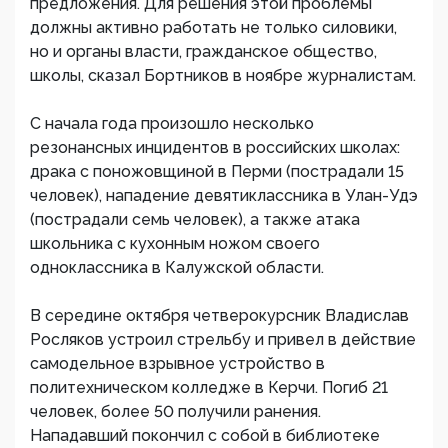
предложения. Для решения этой проблемы
должны активно работать не только силовики,
но и органы власти, гражданское общество,
школы, сказал Бортников в ноябре журналистам.
С начала года произошло несколько
резонансных инцидентов в российских школах:
драка с поножовщиной в Перми (пострадали 15
человек), нападение девятиклассника в Улан-Удэ
(пострадали семь человек), а также атака
школьника с кухонным ножом своего
одноклассника в Калужской области.
В середине октября четверокурсник Владислав
Росляков устроил стрельбу и привел в действие
самодельное взрывное устройство в
политехническом колледже в Керчи. Погиб 21
человек, более 50 получили ранения.
Нападавший покончил с собой в библиотеке