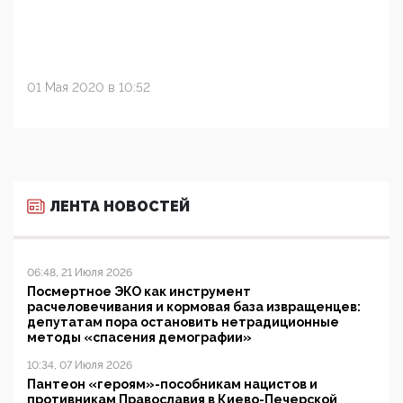
01 Мая 2020 в 10:52
ЛЕНТА НОВОСТЕЙ
06:48, 21 Июля 2026
Посмертное ЭКО как инструмент
расчеловечивания и кормовая база извращенцев:
депутатам пора остановить нетрадиционные
методы «спасения демографии»
10:34, 07 Июля 2026
Пантеон «героям»-пособникам нацистов и
противникам Православия в Киево-Печерской