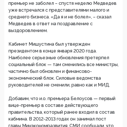
премьер не заболел – спустя неделю Медведев
уже встречался с представителями малого и
среднего бизнеса. «Да я и не болел», – сказал
Медведев в ответ на поздравление с
выздоровлением.
Кабинет Мишустина был утвержден
президентом в конце января 2020 года.
Наиболее серьезные обновления претерпел
социальный блок — там сменились все министры,
частично был обновлен и финансово-
экономический блок. Силовые ведомства
руководителей не сменили, равно как и МИД.
Добавим, что и.о. премьера Белоусов — первый
вице-премьер в составе действующего
правительства, который ранее входил в состав
кабмина. В 2012-2013 годах он занимал пост
главы Минэкономразвития. СМИ сообщали, что