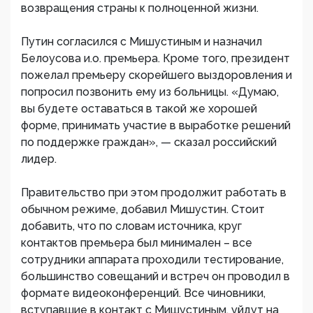
возвращения страны к полноценной жизни.
Путин согласился с Мишустиным и назначил
Белоусова и.о. премьера. Кроме того, президент
пожелал премьеру скорейшего выздоровления и
попросил позвонить ему из больницы. «Думаю,
вы будете оставаться в такой же хорошей
форме, принимать участие в выработке решений
по поддержке граждан», — сказал российский
лидер.
Правительство при этом продолжит работать в
обычном режиме, добавил Мишустин. Стоит
добавить, что по словам источника, круг
контактов премьера был минимален – все
сотрудники аппарата проходили тестирование,
большинство совещаний и встреч он проводил в
формате видеоконференций. Все чиновники,
вступавшие в контакт с Мишустиным, уйдут на