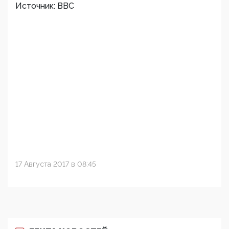
Источник: BBC
17 Августа 2017 в 08:45