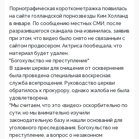
Порнографическая короткометражка появилась
на сайте голландской порнозвезды Ким Холланд
в январе. По сообщению местных СМИ, после
разразившегося скандала она извинилась, заявив
при этом, что видео было снято не связанным с
сайтом продюсером. Актриса пообещала, что
материал будет удален.
"Богохульство не преступление"
В здании церкви для очищения от осквернения
была проведена специальная воскресная
служба всепрощения. Руководство церкви
обратилось к прокурору, однако жалоба не была
удовлетворена.
"Мы считаем, что это <видео> оскорбительно по
сути, но мы внимательно изучили
законодательную базу и нашли оснований для
уголовного преследования. Богохульство не
преступление, а вопрос о незаконном