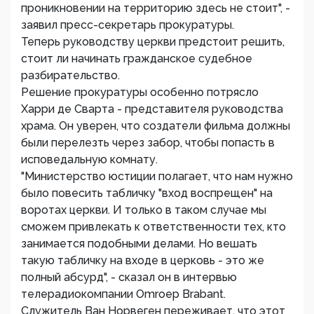
проникновении на территорию здесь не стоит", -
заявил пресс-секретарь прокуратуры.
Теперь руководству церкви предстоит решить,
стоит ли начинать гражданское судебное
разбирательство.
Решение прокуратуры особенно потрясло
Харри де Сварта - представителя руководства
храма. Он уверен, что создатели фильма должны
были перелезть через забор, чтобы попасть в
исповедальную комнату.
"Министерство юстиции полагает, что нам нужно
было повесить табличку "вход воспрещен" на
воротах церкви. И только в таком случае мы
сможем привлекать к ответственности тех, кто
занимается подобными делами. Но вешать
такую табличку на входе в церковь - это же
полный абсурд", - сказал он в интервью
телерадиокомпании Omroep Brabant.
Служитель Ван Норвеген переживает, что этот