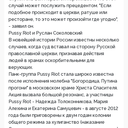
случай может послужить прецедентом. "Если
подобное происходит в церкви, ратуше или
ресторане, то это может произойти где угодно",
- заявил он.
Pussy Riot и Руслан Соколовский
В новейшей истории России известны несколько
случаев, когда суд вставал на сторону Русской
православной церкви, признавая действия
людей в храмах оскорбительными для
верующих.
Панк-группа Pussy Riot стала широко известна
после исполнения молебна "Богородица, Путина
прогони" в московском храме Христа Спасителя.
Акция вызвала большой резонанс, а участницы
Pussy Riot - Надежда Толоконникова, Мария
Алехина и Екатерина Самуцевич - в августе 2012
года были приговорены к двум годам колонии
общего режима за хулиганство (наказание