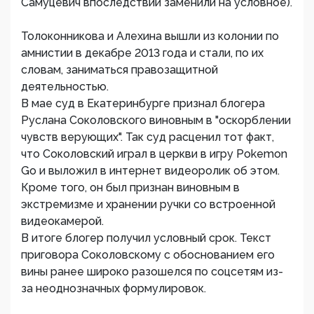
Самуцевич впоследствии заменили на условное).
Толоконникова и Алехина вышли из колонии по
амнистии в декабре 2013 года и стали, по их
словам, заниматься правозащитной
деятельностью.
В мае суд в Екатеринбурге признал блогера
Руслана Соколовского виновным в "оскорблении
чувств верующих". Так суд расценил тот факт,
что Соколовский играл в церкви в игру Pokemon
Go и выложил в интернет видеоролик об этом.
Кроме того, он был признан виновным в
экстремизме и хранении ручки со встроенной
видеокамерой.
В итоге блогер получил условный срок. Текст
приговора Соколовскому с обоснованием его
вины ранее широко разошелся по соцсетям из-
за неоднозначных формулировок.