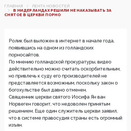
ГЛАВНАЯ
ЛЕНТА НОВОСТЕЙ
В НИДЕРЛАНДАХ РЕШИЛИ НЕ НАКАЗЫВАТЬ ЗА
СНЯТОЕ В ЦЕРКВИ ПОРНО
Ролик был выложен в интернет в начале года,
появившись на одном из голландских
порносайтов.
По мнению голландской прокуратуры, видео
действительно можно считать оскорбительным,
но привлечь к суду его производителей не
представляется возможным, поскольку закон о
богохульстве был давно отменен.
Священник церкви святого Иосифа Ян ван
Норвеген говорит, что недоволен принятым
решением. Еще один служитель церкви заявил,
что в системе правосудия страны есть огромный
изъян.