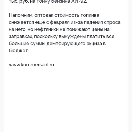
тыс. руб. на тонну бензина АИ-92.
Напомним, оптовая стоимость топлива
снижается еще с февраля из-за падения спроса
на него, но нефтяники не понижают цены на
заправках, поскольку вынуждены платить все
большие суммы демпфирующего акциза в
бюджет.
www.kommersant.ru