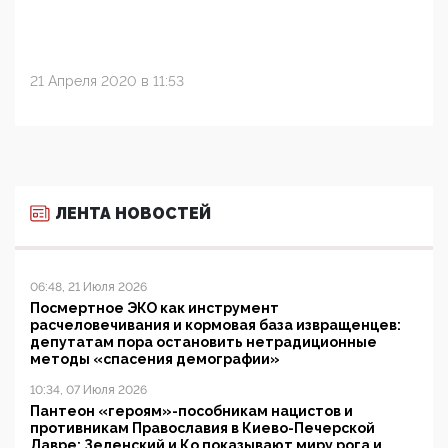
21 Апреля 2020 в 11:53
ЛЕНТА НОВОСТЕЙ
06:48, 21 Июля 2026
Посмертное ЭКО как инструмент
расчеловечивания и кормовая база извращенцев:
депутатам пора остановить нетрадиционные
методы «спасения демографии»
10:34, 07 Июля 2026
Пантеон «героям»-пособникам нацистов и
противникам Православия в Киево-Печерской
Лавре: Зеленский и Ко показывают миру рога и