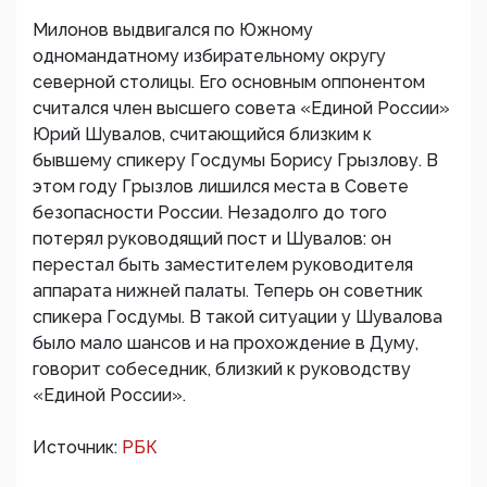
Милонов выдвигался по Южному
одномандатному избирательному округу
северной столицы. Его основным оппонентом
считался член высшего совета «Единой России»
Юрий Шувалов, считающийся близким к
бывшему спикеру Госдумы Борису Грызлову. В
этом году Грызлов лишился места в Совете
безопасности России. Незадолго до того
потерял руководящий пост и Шувалов: он
перестал быть заместителем руководителя
аппарата нижней палаты. Теперь он советник
спикера Госдумы. В такой ситуации у Шувалова
было мало шансов и на прохождение в Думу,
говорит собеседник, близкий к руководству
«Единой России».
Источник:
РБК