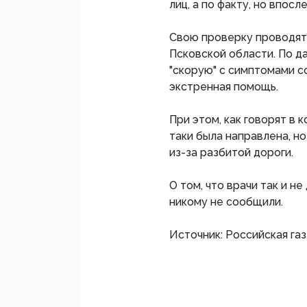
лиц, а по факту, но впо
Свою проверку проводят
Псковской области. По д
"скорую" с симптомами с
экстренная помощь.
При этом, как говорят в 
таки была направлена, н
из-за разбитой дороги.
О том, что врачи так и н
никому не сообщили.
Источник: Российская га