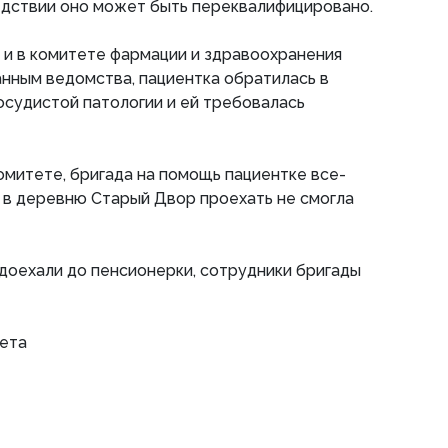
следствии оно может быть переквалифицировано.
 и в комитете фармации и здравоохранения
анным ведомства, пациентка обратилась в
осудистой патологии и ей требовалась
комитете, бригада на помощь пациентке все-
о в деревню Старый Двор проехать не смогла
е доехали до пенсионерки, сотрудники бригады
зета