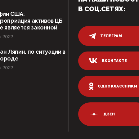
В СОЦ.СЕТЯХ:
фин США:
роприация активов ЦБ
е является законной
ТЕЛЕГРАМ
я 2022
ан Ляпин, по ситуации в
городе
ВКОНТАКТЕ
я 2022
ОДНОКЛАССНИКИ
ДЗЕН