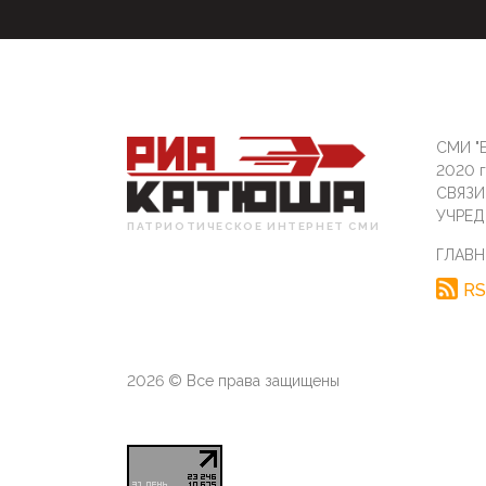
СМИ "Б
2020 
СВЯЗ
УЧРЕД
ПАТРИОТИЧЕСКОЕ ИНТЕРНЕТ СМИ
ГЛАВН
RS
2026 © Все права защищены