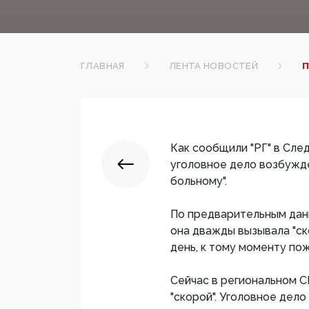
ГЛАВНАЯ
ЛЕНТА НОВОСТЕЙ
П
Как сообщили "РГ" в Сле
уголовное дело возбужд
больному".
По предварительным данн
она дважды вызывала "ск
день, к тому моменту по
Сейчас в региональном 
"скорой". Уголовное дел